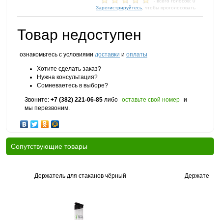
- всего голосов: 0
Зарегистрируйтесь
, чтобы проголосовать
Товар недоступен
ознакомьтесь с условиями
доставки
и
оплаты
Хотите сделать заказ?
Нужна консультация?
Сомневаетесь в выборе?
Звоните:
+7 (382) 221-06-85
либо
оставьте свой номер
и
мы перезвоним.
Cопутствующие товары
Держатель для стаканов чёрный
Держатель д