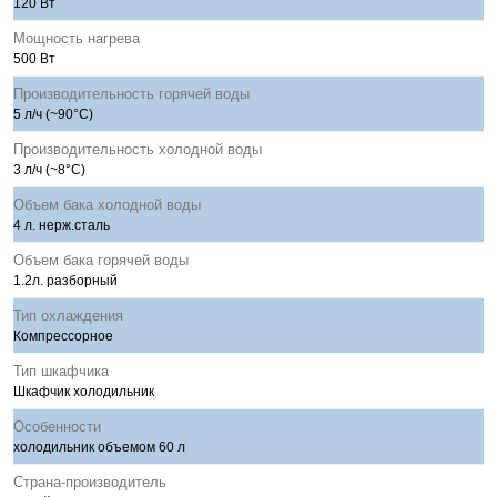
120 Вт
Мощность нагрева
500 Вт
Производительность горячей воды
5 л/ч (~90°C)
Производительность холодной воды
3 л/ч (~8°C)
Объем бака холодной воды
4 л. нерж.сталь
Объем бака горячей воды
1.2л. разборный
Тип охлаждения
Компрессорное
Тип шкафчика
Шкафчик холодильник
Особенности
холодильник объемом 60 л
Страна-производитель