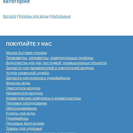
категории
Каталог
/
Кулеры для воды
/
Напольные
ПОКУПАЙТЕ У НАС
Малая бытовая техника
Термометры, гигрометры, измерительные приборы
Водоочистка для дач, коттеджей, промышленных объектов
Запчасти для увлажнителей и очистителей воздуха
Услуги сервисной службы
Запчасти для кулеров и пурифайеров
Фильтры воды
Очистители воздуха
Увлажнители воздуха
Климатические комплексы и климатизаторы
Тепловое оборудование
Обеззараживание
Кулеры для воды
Пурифайеры
Питьевые фонтанчики
Товары для здоровья