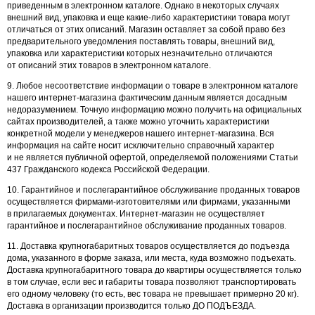
приведенным в электронном каталоге. Однако в некоторых случаях
внешний вид, упаковка и еще какие-либо характеристики товара могут
отличаться от этих описаний. Магазин оставляет за собой право без
предварительного уведомления поставлять товары, внешний вид,
упаковка или характеристики которых незначительно отличаются
от описаний этих товаров в электронном каталоге.
9. Любое несоответствие информации о товаре в электронном каталоге
нашего интернет-магазина фактическим данным является досадным
недоразумением. Точную информацию можно получить на официальных
сайтах производителей, а также можно уточнить характеристики
конкретной модели у менеджеров нашего интернет-магазина. Вся
информация на сайте носит исключительно справочный характер
и не является публичной офертой, определяемой положениями Статьи
437 Гражданского кодекса Российской Федерации.
10. Гарантийное и послегарантийное обслуживание проданных товаров
осуществляется фирмами-изготовителями или фирмами, указанными
в прилагаемых документах. Интернет-магазин не осуществляет
гарантийное и послегарантийное обслуживание проданных товаров.
11. Доставка крупногабаритных товаров осуществляется до подъезда
дома, указанного в форме заказа, или места, куда возможно подъехать.
Доставка крупногабаритного товара до квартиры осуществляется только
в том случае, если вес и габариты товара позволяют транспортировать
его одному человеку (то есть, вес товара не превышает примерно 20 кг).
Доставка в организации производится только ДО ПОДЪЕЗДА.