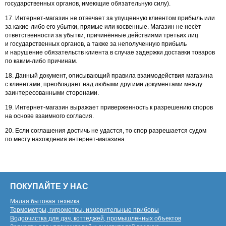
государственных органов, имеющие обязательную силу).
17. Интернет-магазин не отвечает за упущенную клиентом прибыль или
за какие-либо его убытки, прямые или косвенные. Магазин не несёт
ответственности за убытки, причинённые действиями третьих лиц
и государственных органов, а также за неполученную прибыль
и нарушение обязательств клиента в случае задержки доставки товаров
по каким-либо причинам.
18. Данный документ, описывающий правила взаимодействия магазина
с клиентами, преобладает над любыми другими документами между
заинтересованными сторонами.
19. Интернет-магазин выражает приверженность к разрешению споров
на основе взаимного согласия.
20. Если соглашения достичь не удастся, то спор разрешается судом
по месту нахождения интернет-магазина.
ПОКУПАЙТЕ У НАС
Малая бытовая техника
Термометры, гигрометры, измерительные приборы
Водоочистка для дач, коттеджей, промышленных объектов