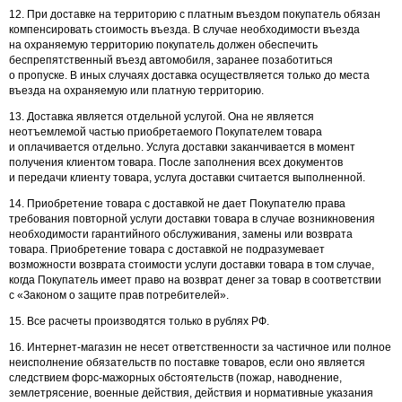
12. При доставке на территорию с платным въездом покупатель обязан
компенсировать стоимость въезда. В случае необходимости въезда
на охраняемую территорию покупатель должен обеспечить
беспрепятственный въезд автомобиля, заранее позаботиться
о пропуске. В иных случаях доставка осуществляется только до места
въезда на охраняемую или платную территорию.
13. Доставка является отдельной услугой. Она не является
неотъемлемой частью приобретаемого Покупателем товара
и оплачивается отдельно. Услуга доставки заканчивается в момент
получения клиентом товара. После заполнения всех документов
и передачи клиенту товара, услуга доставки считается выполненной.
14. Приобретение товара с доставкой не дает Покупателю права
требования повторной услуги доставки товара в случае возникновения
необходимости гарантийного обслуживания, замены или возврата
товара. Приобретение товара с доставкой не подразумевает
возможности возврата стоимости услуги доставки товара в том случае,
когда Покупатель имеет право на возврат денег за товар в соответствии
с «Законом о защите прав потребителей».
15. Все расчеты производятся только в рублях РФ.
16. Интернет-магазин не несет ответственности за частичное или полное
неисполнение обязательств по поставке товаров, если оно является
следствием форс-мажорных обстоятельств (пожар, наводнение,
землетрясение, военные действия, действия и нормативные указания