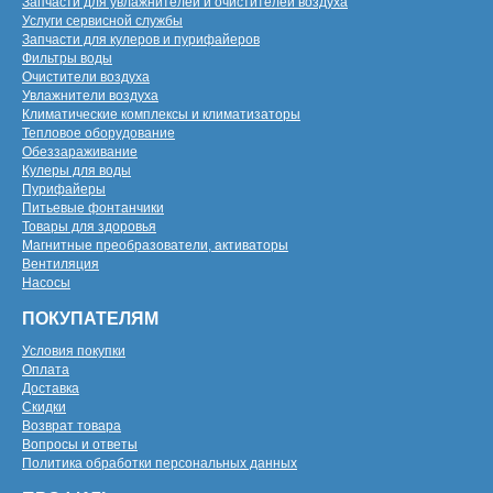
Запчасти для увлажнителей и очистителей воздуха
Услуги сервисной службы
Запчасти для кулеров и пурифайеров
Фильтры воды
Очистители воздуха
Увлажнители воздуха
Климатические комплексы и климатизаторы
Тепловое оборудование
Обеззараживание
Кулеры для воды
Пурифайеры
Питьевые фонтанчики
Товары для здоровья
Магнитные преобразователи, активаторы
Вентиляция
Насосы
ПОКУПАТЕЛЯМ
Условия покупки
Оплата
Доставка
Скидки
Возврат товара
Вопросы и ответы
Политика обработки персональных данных