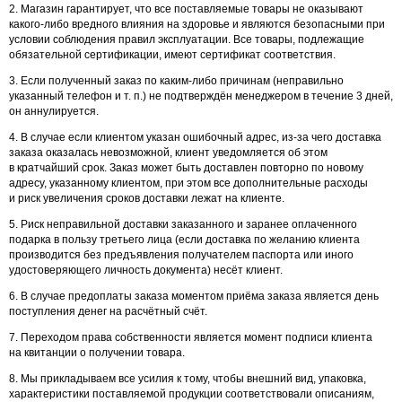
2. Магазин гарантирует, что все поставляемые товары не оказывают
какого-либо вредного влияния на здоровье и являются безопасными при
условии соблюдения правил эксплуатации. Все товары, подлежащие
обязательной сертификации, имеют сертификат соответствия.
3. Если полученный заказ по каким-либо причинам (неправильно
указанный телефон и т. п.) не подтверждён менеджером в течение 3 дней,
он аннулируется.
4. В случае если клиентом указан ошибочный адрес, из-за чего доставка
заказа оказалась невозможной, клиент уведомляется об этом
в кратчайший срок. Заказ может быть доставлен повторно по новому
адресу, указанному клиентом, при этом все дополнительные расходы
и риск увеличения сроков доставки лежат на клиенте.
5. Риск неправильной доставки заказанного и заранее оплаченного
подарка в пользу третьего лица (если доставка по желанию клиента
производится без предъявления получателем паспорта или иного
удостоверяющего личность документа) несёт клиент.
6. В случае предоплаты заказа моментом приёма заказа является день
поступления денег на расчётный счёт.
7. Переходом права собственности является момент подписи клиента
на квитанции о получении товара.
8. Мы прикладываем все усилия к тому, чтобы внешний вид, упаковка,
характеристики поставляемой продукции соответствовали описаниям,