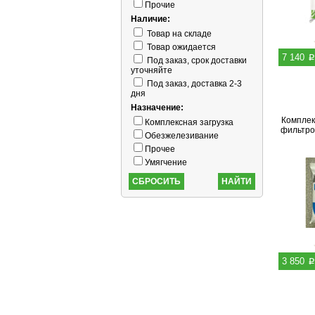
Прочие
Наличие:
Товар на складе
Товар ожидается
p
7 140
Под заказ, срок доставки
уточняйте
Под заказ, доставка 2-3
дня
Назначение:
Комплек
Комплексная загрузка
фильтров
Обезжелезивание
Прочее
Умягчение
p
3 850