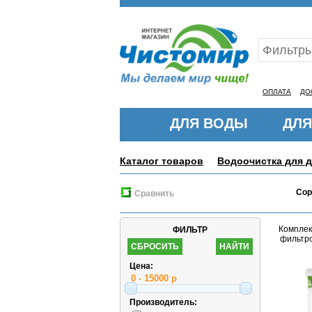
Ваш ID:11315280
ОПЛАТА
ДО
ДЛЯ ВОДЫ
ДЛЯ
Каталог товаров
Водоочистка для 
Сор
Сравнить
Комплек
ФИЛЬТР
фильтро
Цена:
Производитель: