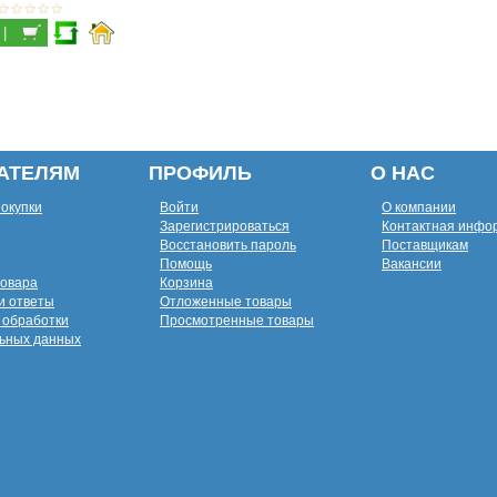
|
АТЕЛЯМ
ПРОФИЛЬ
О НАС
покупки
Войти
О компании
Зарегистрироваться
Контактная инфо
Восстановить пароль
Поставщикам
Помощь
Вакансии
товара
Корзина
и ответы
Отложенные товары
 обработки
Просмотренные товары
ьных данных