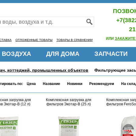
ПОЗВОН
+7(382
21
ИЛИ
ЗАКАЖИТЕ
СТАВКА
ОТЛОЖЕННЫЕ ТОВАРЫ
ТОВАРЫ В СРАВНЕНИИ
 ВОЗДУХА
ДЛЯ ДОМА
ЗАПЧАСТИ
дач, коттеджей, промышленных объектов
Фильтрующие зас
тировать по:
Цена
Название
Новинки
Рекомендуем
На скла
сная загрузка для
Комплексная загрузка для
Комплексная заг
в Экотар-В (12 л)
фильтров Экотар-В (25 л)
фильтров FeroSoft