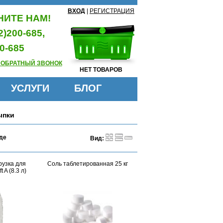
ВХОД
|
РЕГИСТРАЦИЯ
ИТЕ НАМ!
2)200-685,
0-685
 ОБРАТНЫЙ ЗВОНОК
НЕТ ТОВАРОВ
УСЛУГИ
БЛОГ
ыпки
де
Вид:
рузка для
Соль таблетированная 25 кг
 A (8.3 л)