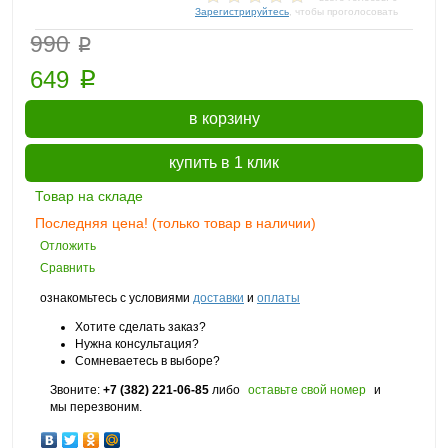
Зарегистрируйтесь
, чтобы проголосовать
___
p
990
p
649
в корзину
купить в 1 клик
Товар на складе
Последняя цена! (только товар в наличии)
Отложить
Сравнить
ознакомьтесь с условиями
доставки
и
оплаты
Хотите сделать заказ?
Нужна консультация?
Сомневаетесь в выборе?
Звоните:
+7 (382) 221-06-85
либо
оставьте свой номер
и
мы перезвоним.