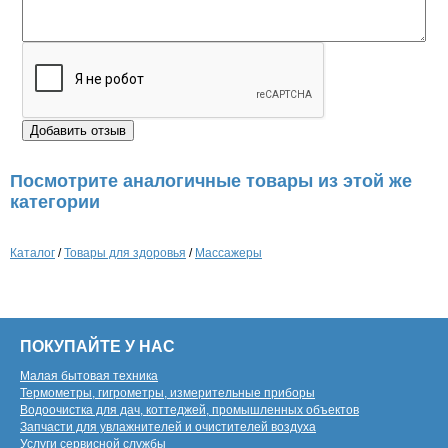
Посмотрите аналогичные товары из этой же
категории
Каталог
/
Товары для здоровья
/
Массажеры
ПОКУПАЙТЕ У НАС
Малая бытовая техника
Термометры, гигрометры, измерительные приборы
Водоочистка для дач, коттеджей, промышленных объектов
Запчасти для увлажнителей и очистителей воздуха
Услуги сервисной службы