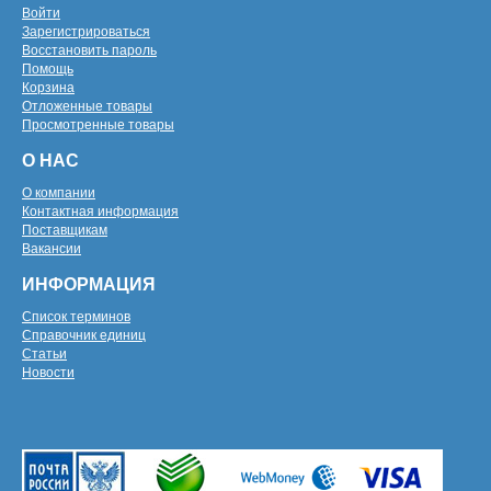
Войти
Зарегистрироваться
Восстановить пароль
Помощь
Корзина
Отложенные товары
Просмотренные товары
О НАС
О компании
Контактная информация
Поставщикам
Вакансии
ИНФОРМАЦИЯ
Список терминов
Справочник единиц
Статьи
Новости