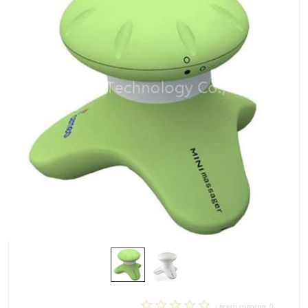
- всего голосов: 0