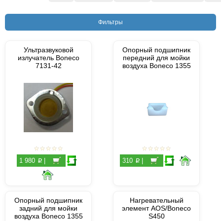
Фильтры
Ультразвуковой
Опорный подшипник
излучатель Boneco
передний для мойки
7131-42
воздуха Boneco 1355
p
p
1 980
|
310
|
Опорный подшипник
Нагревательный
задний для мойки
элемент AOS/Boneco
воздуха Boneco 1355
S450