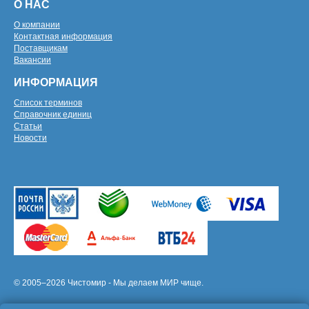
О НАС
О компании
Контактная информация
Поставщикам
Вакансии
ИНФОРМАЦИЯ
Список терминов
Справочник единиц
Статьи
Новости
© 2005–2026 Чистомир - Мы делаем МИР чище.