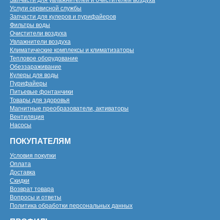
Запчасти для увлажнителей и очистителей воздуха
Услуги сервисной службы
Запчасти для кулеров и пурифайеров
Фильтры воды
Очистители воздуха
Увлажнители воздуха
Климатические комплексы и климатизаторы
Тепловое оборудование
Обеззараживание
Кулеры для воды
Пурифайеры
Питьевые фонтанчики
Товары для здоровья
Магнитные преобразователи, активаторы
Вентиляция
Насосы
ПОКУПАТЕЛЯМ
Условия покупки
Оплата
Доставка
Скидки
Возврат товара
Вопросы и ответы
Политика обработки персональных данных