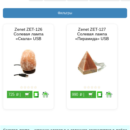
Фильтры
Zenet ZET-126
Zenet ZET-127
Солевая лампа
Солевая лампа
«Скала» USB
«Пирамида» USB
p
p
725
|
990
|