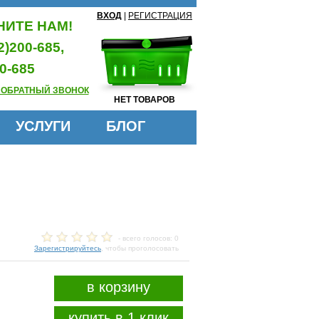
ВХОД
|
РЕГИСТРАЦИЯ
ИТЕ НАМ!
2)200-685,
0-685
 ОБРАТНЫЙ ЗВОНОК
НЕТ ТОВАРОВ
УСЛУГИ
БЛОГ
- всего голосов: 0
Зарегистрируйтесь
, чтобы проголосовать
в корзину
купить в 1 клик