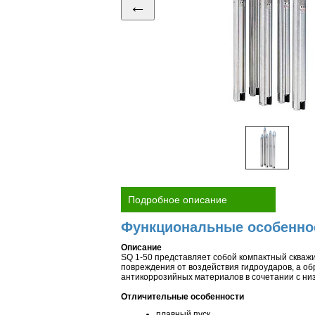
←
Подробное описание
Функциональные особенно
Описание
SQ 1-50 представляет собой компактный скважи
повреждения от воздействия гидроударов, а о
антикоррозийных материалов в сочетании с ни
Отличительные особенности
плавный пуск