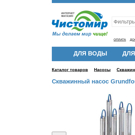
Ваш ID:11319459
ОПЛАТА
ДО
ДЛЯ ВОДЫ
ДЛЯ
Каталог товаров
Насосы
Скважи
Скважинный насос Grundfos