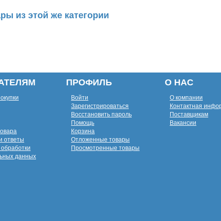
ры из этой же категории
АТЕЛЯМ
ПРОФИЛЬ
О НАС
покупки
Войти
О компании
Зарегистрироваться
Контактная инфо
Восстановить пароль
Поставщикам
Помощь
Вакансии
товара
Корзина
и ответы
Отложенные товары
 обработки
Просмотренные товары
ьных данных