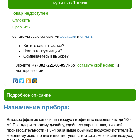
купить в 1 клик
Товар недоступен
Отложить
Сравнить
ознакомьтесь с условиями
доставки
и
оплаты
Хотите сделать заказ?
Нужна консультация?
Сомневаетесь в выборе?
Звоните:
+7 (382) 221-06-85
либо
оставьте свой номер
и
мы перезвоним.
Подробное описание
Назначение прибора:
Высокоэффективная очистка воздуха в офисных помещениях до 100
2
м
. Благодаря строгому дизайну, удобному управлению, высокой
производительности (в
3–4
раза выше обычных воздухоочистителей),
колонному исполнению и шестиступенчатой системе очистки воздуха,