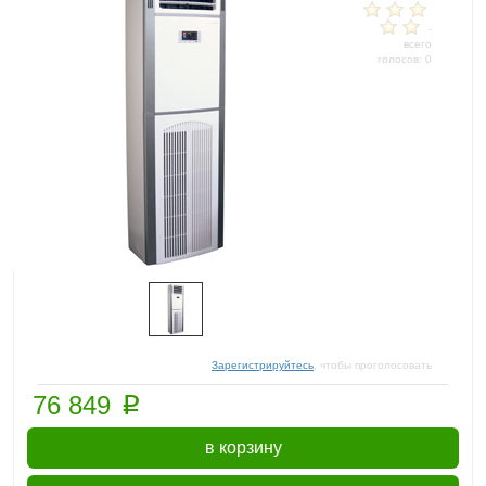
-
всего
голосов: 0
Зарегистрируйтесь
, чтобы проголосовать
p
76 849
в корзину