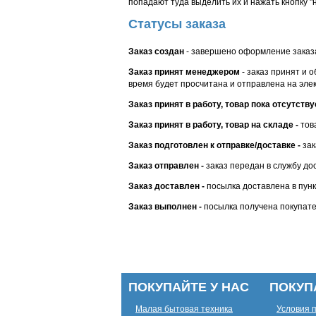
попадают туда выделить их и нажать кнопку "н
Статусы заказа
Заказ создан
- завершено оформление заказ
Заказ принят менеджером
- заказ принят и 
время будет просчитана и отправлена на эле
Заказ принят в работу, товар пока отсутству
Заказ принят в работу, товар на складе -
тов
Заказ подготовлен к отправке/доставке -
зак
Заказ отправлен -
заказ передан в службу до
Заказ доставлен -
посылка доставлена в пун
Заказ выполнен -
посылка получена покупате
ПОКУПАЙТЕ У НАС
ПОКУП
Малая бытовая техника
Условия 