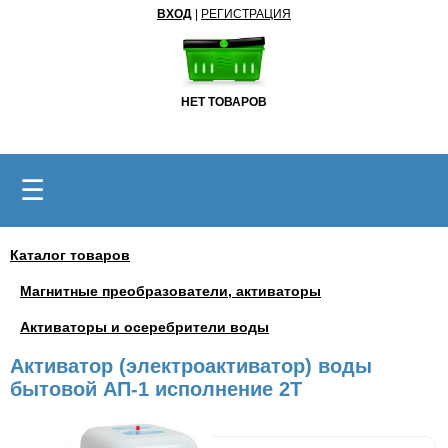
ВХОД
|
РЕГИСТРАЦИЯ
НЕТ ТОВАРОВ
☰
Каталог товаров
Магнитные преобразователи, активаторы
Активаторы и осеребрители воды
Активатор (электроактиватор) воды
бытовой АП-1 исполнение 2Т