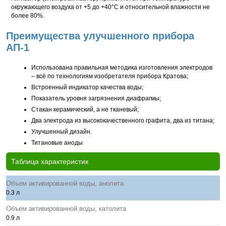
окружающего воздуха от +5 до +40°С и относительной влажности не
более 80%.
Преимущества улучшенного прибора
АП-1
Использована правильная методика изготовления электродов
– всё по технологиям изобретателя прибора Кратова;
Встроенный индикатор качества воды;
Показатель уровня загрязнения диафрагмы;
Стакан керамический, а не тканевый;
Два электрода из высококачественного графита, два из титана;
Улучшенный дизайн.
Титановые аноды
Таблица характеристик
Объем активированной воды, анолита
0.3 л
Объем активированной воды, католита
0.9 л