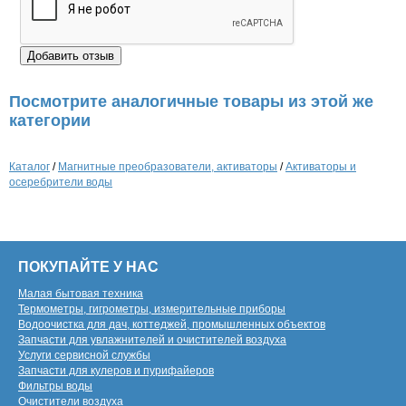
Посмотрите аналогичные товары из этой же
категории
Каталог
/
Магнитные преобразователи, активаторы
/
Активаторы и
осеребрители воды
ПОКУПАЙТЕ У НАС
Малая бытовая техника
Термометры, гигрометры, измерительные приборы
Водоочистка для дач, коттеджей, промышленных объектов
Запчасти для увлажнителей и очистителей воздуха
Услуги сервисной службы
Запчасти для кулеров и пурифайеров
Фильтры воды
Очистители воздуха