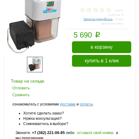
- всего
голосов: 0
Зарегистрируйтесь
, чтобы
проголосовать
p
5 690
в корзину
купить в 1 клик
Товар на складе
Отложить
Сравнить
ознакомьтесь с условиями
доставки
и
оплаты
Хотите сделать заказ?
Нужна консультация?
Сомневаетесь в выборе?
Звоните:
+7 (382) 221-06-85
либо
оставьте свой номер
и
мы перезвоним.