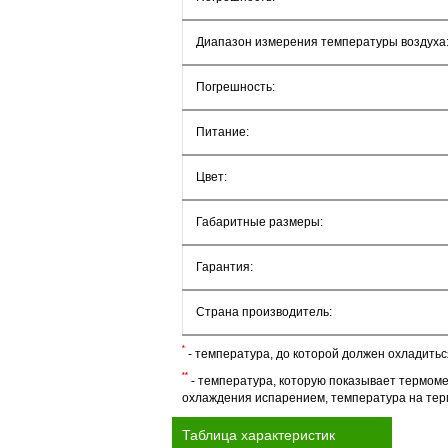
Диапазон измерения температуры воздуха
Погрешность:
Питание:
Цвет:
Габаритные размеры:
Гарантия:
Страна производитель:
*
- температура, до которой должен охладитьс
**
- температура, которую показывает термоме
охлаждения испарением, температура на те
Таблица характеристик