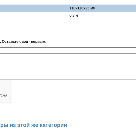
110х110х25 мм
0.3 кг
. Оставьте свой - первым.
ры из этой же категории