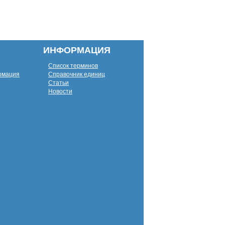
ИНФОРМАЦИЯ
Список терминов
рмация
Справочник единиц
Статьи
Новости