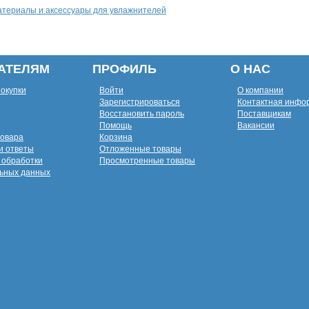
териалы и аксессуары для увлажнителей
АТЕЛЯМ
ПРОФИЛЬ
О НАС
покупки
Войти
О компании
Зарегистрироваться
Контактная инфо
Восстановить пароль
Поставщикам
Помощь
Вакансии
товара
Корзина
и ответы
Отложенные товары
 обработки
Просмотренные товары
ьных данных