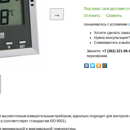
Под заказ, срок доставки у
→
Отложить
Сравнить
ознакомьтесь с условиями
Хотите сделать зака
Нужна консультация?
Сомневаетесь в выб
Звоните:
+7 (382) 221-06-
перезвоним.
 высокоточным измерительным прибором, идеально подходит для контроля к
а (соответствует стандартам ISO 9001).
ия минимальной и максимальной температуры