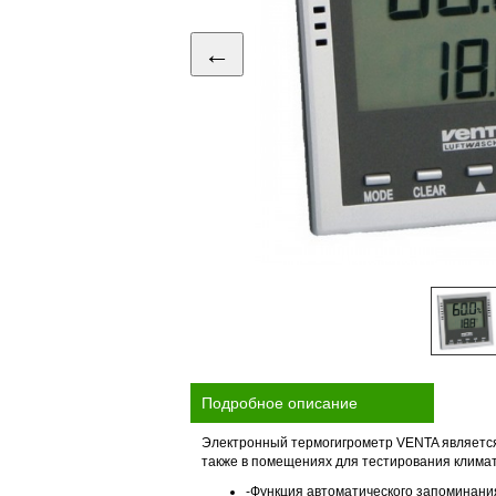
←
Подробное описание
Электронный термогигрометр VENTA является
также в помещениях для тестирования климат
-Функция автоматического запоминан