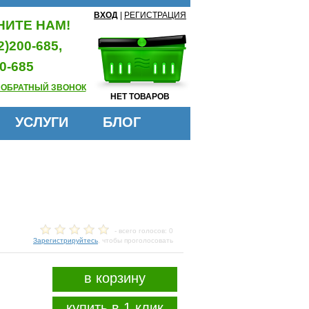
ВХОД
|
РЕГИСТРАЦИЯ
ИТЕ НАМ!
2)200-685,
0-685
 ОБРАТНЫЙ ЗВОНОК
НЕТ ТОВАРОВ
УСЛУГИ
БЛОГ
- всего голосов: 0
Зарегистрируйтесь
, чтобы проголосовать
в корзину
купить в 1 клик