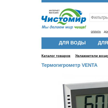
Ваш ID:11324647
ОПЛАТА
ДО
ДЛЯ ВОДЫ
ДЛЯ
Каталог товаров
Увлажнители возд
Термогигрометр VENTA