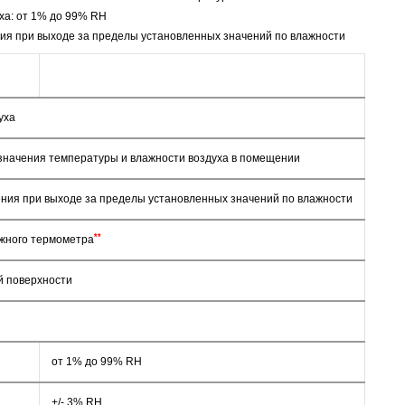
ха: от 1% до 99% RH
ния при выходе за пределы установленных значений по влажности
уха
значения температуры и влажности воздуха в помещении
ения при выходе за пределы установленных значений по влажности
**
жного термометра
й поверхности
от 1% до 99% RH
+/- 3% RH