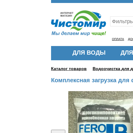
Ваш ID:11317232
ОПЛАТА
ДО
ДЛЯ ВОДЫ
ДЛЯ
Каталог товаров
Водоочистка для 
Комплексная загрузка для ф