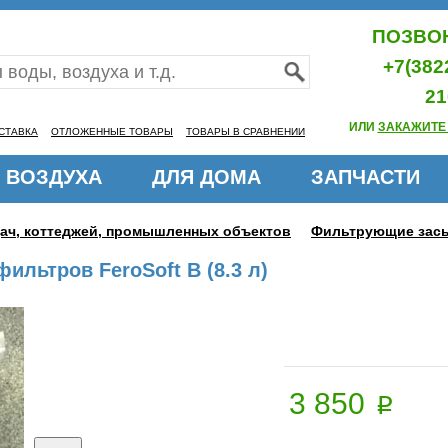
ПОЗВОН
+7(382
21
ИЛИ
ЗАКАЖИТЕ
СТАВКА
ОТЛОЖЕННЫЕ ТОВАРЫ
ТОВАРЫ В СРАВНЕНИИ
 ВОЗДУХА
ДЛЯ ДОМА
ЗАПЧАСТИ
дач, коттеджей, промышленных объектов
Фильтрующие зас
ильтров FeroSoft B (8.3 л)
3 850
p