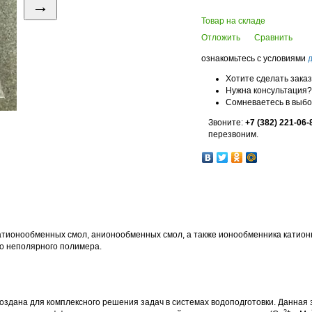
→
Товар на складе
Отложить
Сравнить
ознакомьтесь с условиями
Хотите сделать зака
Нужна консультация?
Сомневаетесь в выб
Звоните:
+7 (382) 221-06-
перезвоним.
атионообменных смол, анионообменных смол, а также ионообменника катионн
го неполярного полимера.
оздана для комплексного решения задач в системах водоподготовки. Данная 
2+