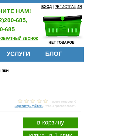
ВХОД
|
РЕГИСТРАЦИЯ
ИТЕ НАМ!
2)200-685,
0-685
 ОБРАТНЫЙ ЗВОНОК
НЕТ ТОВАРОВ
УСЛУГИ
БЛОГ
ыпки
- всего голосов: 0
Зарегистрируйтесь
, чтобы проголосовать
в корзину
купить в 1 клик