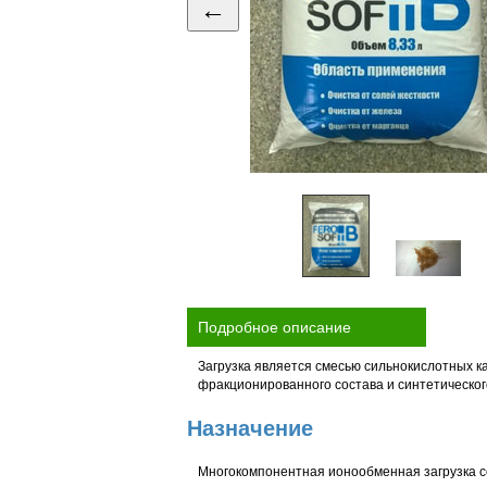
←
Подробное описание
Загрузка является смесью сильнокислотных к
фракционированного состава и синтетическо
Назначение
Многокомпонентная ионообменная загрузка
с