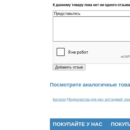
К данному товару пока нет ни одного отзыва
Посмотрите аналогичные това
Каталог
/
Водоочистка для дач, коттеджей, п
ПОКУПАЙТЕ У НАС
ПОКУП