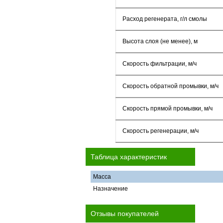
Расход регенерата, г/л смолы
Высота слоя (не менее), м
Скорость фильтрации, м/ч
Скорость обратной промывки, м/ч
Скорость прямой промывки, м/ч
Скорость регенерации, м/ч
Таблица характеристик
Масса
Назначение
Отзывы покупателей