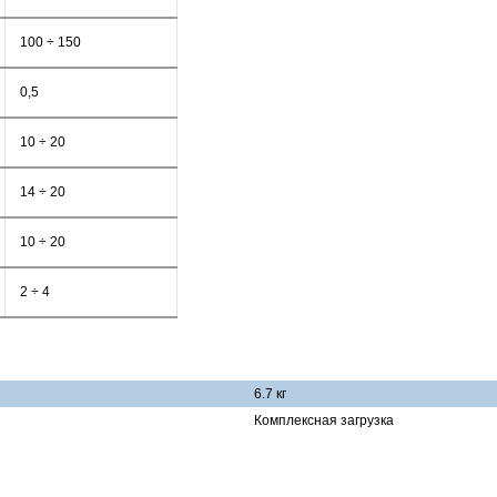
100 ÷ 150
0,5
10 ÷ 20
14 ÷ 20
10 ÷ 20
2 ÷ 4
6.7 кг
Комплексная загрузка