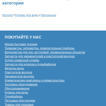
категории
Каталог
/
Кулеры для воды
/
Напольные
ПОКУПАЙТЕ У НАС
Малая бытовая техника
Термометры, гигрометры, измерительные приборы
Водоочистка для дач, коттеджей, промышленных объектов
Запчасти для увлажнителей и очистителей воздуха
Услуги сервисной службы
Запчасти для кулеров и пурифайеров
Фильтры воды
Очистители воздуха
Увлажнители воздуха
Климатические комплексы и климатизаторы
Тепловое оборудование
Обеззараживание
Кулеры для воды
Пурифайеры
Питьевые фонтанчики
Товары для здоровья