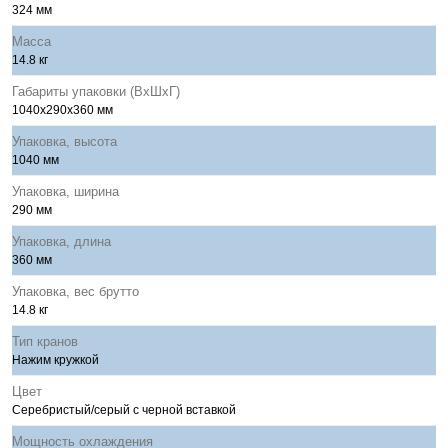
324 мм
Масса
14.8 кг
Габариты упаковки (ВхШхГ)
1040x290x360 мм
Упаковка, высота
1040 мм
Упаковка, ширина
290 мм
Упаковка, длина
360 мм
Упаковка, вес брутто
14.8 кг
Тип кранов
Нажим кружкой
Цвет
Cеребристый/серый с черной вставкой
Мощность охлаждения