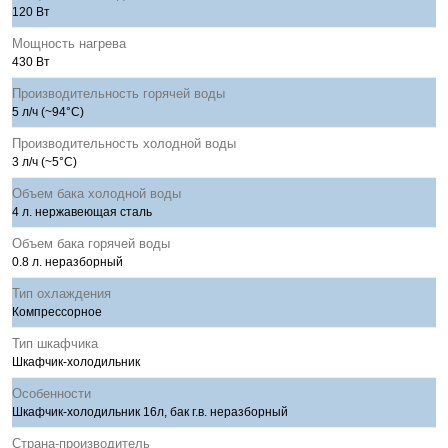
120 Вт
Мощность нагрева
430 Вт
Производительность горячей воды
5 л/ч (~94°C)
Производительность холодной воды
3 л/ч (~5°C)
Объем бака холодной воды
4 л. нержавеющая сталь
Объем бака горячей воды
0.8 л. неразборный
Тип охлаждения
Компрессорное
Тип шкафчика
Шкафчик-холодильник
Особенности
Шкафчик-холодильник 16л, бак г.в. неразборный
Страна-производитель