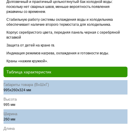
Долговечный и практичный цельнотянутый бак холодной воды:
поскольку нет сварных швов, меньше вероятность появления
ржавчины со временем.
Стабильную работу системы охлаждения воды и холодильника
обеспечивает наличие второго термостата для холодильника.
Корпус серебристого цвета, передняя панель черная с серебряной
вставкой
Защита от детей на кране гв.
Индикация режимов нагрева, охлаждения и готовности воды.
Краны «нажим кружкой».
Таблица характеристик
Габариты товара (ВхШхГ)
995x260x324 мм
Высота
995 мм
Ширина
260 мм
Длина