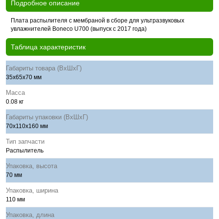
Подробное описание
Плата распылителя с мембраной в сборе для ультразвуковых
увлажнителей Boneco U700 (выпуск с 2017 года)
Таблица характеристик
Габариты товара (ВхШхГ)
35x65x70 мм
Масса
0.08 кг
Габариты упаковки (ВхШхГ)
70x110x160 мм
Тип запчасти
Распылитель
Упаковка, высота
70 мм
Упаковка, ширина
110 мм
Упаковка, длина