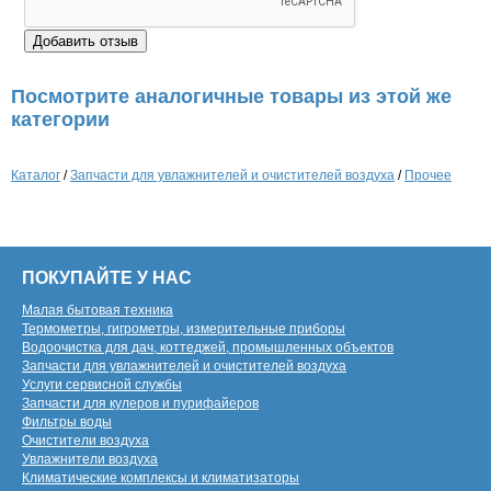
Посмотрите аналогичные товары из этой же
категории
Каталог
/
Запчасти для увлажнителей и очистителей воздуха
/
Прочее
ПОКУПАЙТЕ У НАС
Малая бытовая техника
Термометры, гигрометры, измерительные приборы
Водоочистка для дач, коттеджей, промышленных объектов
Запчасти для увлажнителей и очистителей воздуха
Услуги сервисной службы
Запчасти для кулеров и пурифайеров
Фильтры воды
Очистители воздуха
Увлажнители воздуха
Климатические комплексы и климатизаторы