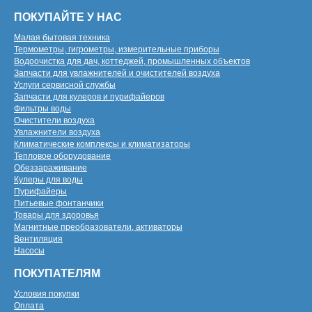
ПОКУПАЙТЕ У НАС
Малая бытовая техника
Термометры, гигрометры, измерительные приборы
Водоочистка для дач, коттеджей, промышленных объектов
Запчасти для увлажнителей и очистителей воздуха
Услуги сервисной службы
Запчасти для кулеров и пурифайеров
Фильтры воды
Очистители воздуха
Увлажнители воздуха
Климатические комплексы и климатизаторы
Тепловое оборудование
Обеззараживание
Кулеры для воды
Пурифайеры
Питьевые фонтанчики
Товары для здоровья
Магнитные преобразователи, активаторы
Вентиляция
Насосы
ПОКУПАТЕЛЯМ
Условия покупки
Оплата