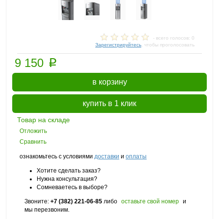
- всего голосов: 0
Зарегистрируйтесь
, чтобы проголосовать
p
9 150
в корзину
купить в 1 клик
Товар на складе
Отложить
Сравнить
ознакомьтесь с условиями
доставки
и
оплаты
Хотите сделать заказ?
Нужна консультация?
Сомневаетесь в выборе?
Звоните:
+7 (382) 221-06-85
либо
оставьте свой номер
и
мы перезвоним.