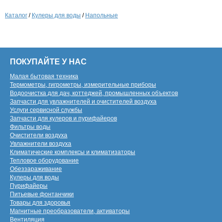
Каталог
/
Кулеры для воды
/
Напольные
ПОКУПАЙТЕ У НАС
Малая бытовая техника
Термометры, гигрометры, измерительные приборы
Водоочистка для дач, коттеджей, промышленных объектов
Запчасти для увлажнителей и очистителей воздуха
Услуги сервисной службы
Запчасти для кулеров и пурифайеров
Фильтры воды
Очистители воздуха
Увлажнители воздуха
Климатические комплексы и климатизаторы
Тепловое оборудование
Обеззараживание
Кулеры для воды
Пурифайеры
Питьевые фонтанчики
Товары для здоровья
Магнитные преобразователи, активаторы
Вентиляция