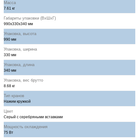
Масса
7.61 кг
Габариты упаковки (ВхШхГ)
990x330х340 мм
Упаковка, высота
990 мм
Упаковка, ширина
330 мм
Упаковка, длина
340 мм
Упаковка, вес брутто
8.68 кг
Тип кранов
Нажим кружкой
Цвет
Серый с серебряными вставками
Мощность охлаждения
75 Вт