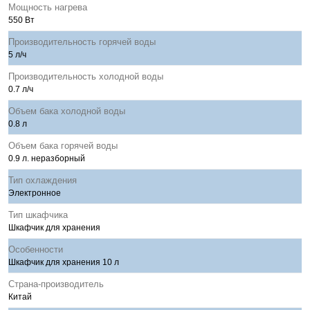
Мощность нагрева
550 Вт
Производительность горячей воды
5 л/ч
Производительность холодной воды
0.7 л/ч
Объем бака холодной воды
0.8 л
Объем бака горячей воды
0.9 л. неразборный
Тип охлаждения
Электронное
Тип шкафчика
Шкафчик для хранения
Особенности
Шкафчик для хранения 10 л
Страна-производитель
Китай