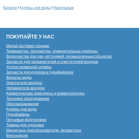
Каталог
/
Кулеры для воды
/
Напольные
ПОКУПАЙТЕ У НАС
Малая бытовая техника
Термометры, гигрометры, измерительные приборы
Водоочистка для дач, коттеджей, промышленных объектов
Запчасти для увлажнителей и очистителей воздуха
Услуги сервисной службы
Запчасти для кулеров и пурифайеров
Фильтры воды
Очистители воздуха
Увлажнители воздуха
Климатические комплексы и климатизаторы
Тепловое оборудование
Обеззараживание
Кулеры для воды
Пурифайеры
Питьевые фонтанчики
Товары для здоровья
Магнитные преобразователи, активаторы
Вентиляция