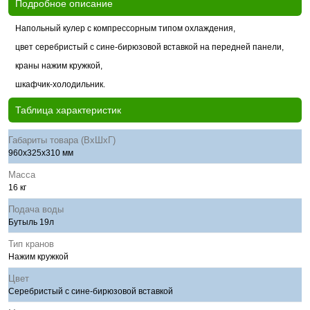
Подробное описание
Напольный кулер с компрессорным типом охлаждения,
цвет серебристый с сине-бирюзовой вставкой на передней панели,
краны нажим кружкой,
шкафчик-холодильник.
Таблица характеристик
Габариты товара (ВхШхГ)
960х325х310 мм
Масса
16 кг
Подача воды
Бутыль 19л
Тип кранов
Нажим кружкой
Цвет
Серебристый с сине-бирюзовой вставкой