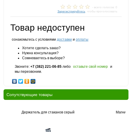
- всего голосов: 0
Зарегистрируйтесь
, чтобы проголосовать
Товар недоступен
ознакомьтесь с условиями
доставки
и
оплаты
Хотите сделать заказ?
Нужна консультация?
Сомневаетесь в выборе?
Звоните:
+7 (382) 221-06-85
либо
оставьте свой номер
и
мы перезвоним.
Cопутствующие товары
Держатель для стаканов серый
Магнитны