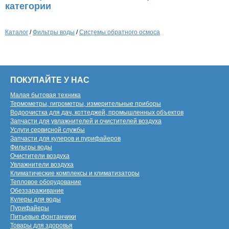
категории
Каталог
/
Фильтры воды
/
Системы обратного осмоса
ПОКУПАЙТЕ У НАС
Малая бытовая техника
Термометры, гигрометры, измерительные приборы
Водоочистка для дач, коттеджей, промышленных объектов
Запчасти для увлажнителей и очистителей воздуха
Услуги сервисной службы
Запчасти для кулеров и пурифайеров
Фильтры воды
Очистители воздуха
Увлажнители воздуха
Климатические комплексы и климатизаторы
Тепловое оборудование
Обеззараживание
Кулеры для воды
Пурифайеры
Питьевые фонтанчики
Товары для здоровья