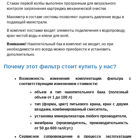
Стакан первой колбы выполнен прозрачным для визуального
контроля загрязнения картриджа механической очистки.
Манометр в составе системы позволяет оценить давление воды в
подающей магистрали.
В комплект поставки входят элементы подключения к водопроводу,
кран чистой воды и ключи для колб.
Внимание!
Накопительный бак в комплект не входит, но при
необходимости его всегда можно приобрести и установить
дополнительно.
Почему этот фильтр стоит купить у нас?
Возможность изменения комплектации фильтра с
соответствующим изменением стоимости:
объем и тип накопительного бака (полезный
объем от 1 до 100 л)
тип (форма, цвет) питьевого крана, кран с двумя
входами, комбинированный смеситель,
установка минерализатора любого прозводителя,
мембрана (производитель, производительность
от 50 до 600 гал/сут.)
Сервисное сопровождение в процессе эксплуатации