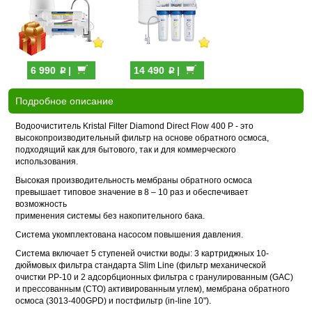
p
p
6 990
|
14 490
|
Подробное описание
Водоочиститель Kristal Filter Diamond Direct Flow 400 P - это
высокопроизводительный фильтр на основе обратного осмоса,
подходящий как для бытового, так и для коммерческого
использования.
Высокая производительность мембраны обратного осмоса
превышает типовое значение в 8 – 10 раз и обеспечивает
возможность
применения системы без накопительного бака.
Система укомплектована насосом повышения давления.
Система включает 5 ступеней очистки воды: 3 картриджных 10-
дюймовых фильтра стандарта Slim Line (фильтр механической
очистки PP-10 и 2 адсорбционных фильтра с гранулированным (GAC)
и прессованным (CTO) активированным углем), мембрана обратного
осмоса (3013-400GPD) и постфильтр (in-line 10").