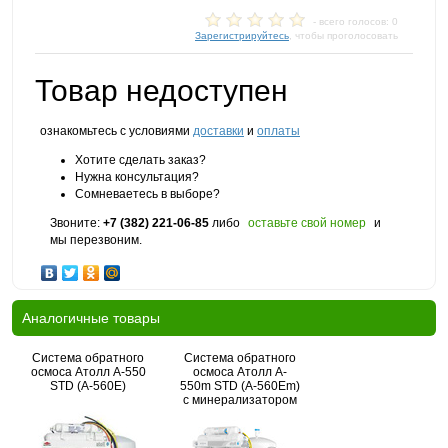
- всего голосов: 0
Зарегистрируйтесь
, чтобы проголосовать
Товар недоступен
ознакомьтесь с условиями
доставки
и
оплаты
Хотите сделать заказ?
Нужна консультация?
Сомневаетесь в выборе?
Звоните:
+7 (382) 221-06-85
либо
оставьте свой номер
и
мы перезвоним.
Аналогичные товары
Система обратного
Система обратного
осмоса Атолл A-550
осмоса Атолл A-
STD (A-560E)
550m STD (A-560Em)
с минерализатором