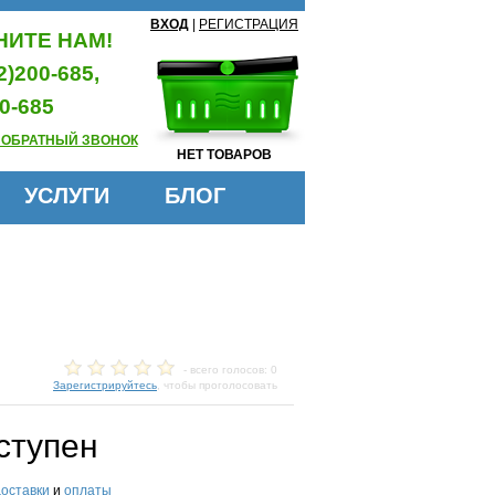
ВХОД
|
РЕГИСТРАЦИЯ
ИТЕ НАМ!
2)200-685,
0-685
 ОБРАТНЫЙ ЗВОНОК
НЕТ ТОВАРОВ
УСЛУГИ
БЛОГ
- всего голосов: 0
Зарегистрируйтесь
, чтобы проголосовать
ступен
доставки
и
оплаты