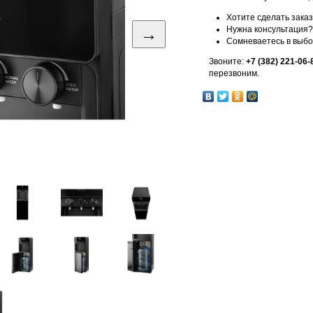
Хотите сделать зака
→
Нужна консультация?
Сомневаетесь в выб
Звоните:
+7 (382) 221-06-
перезвоним.