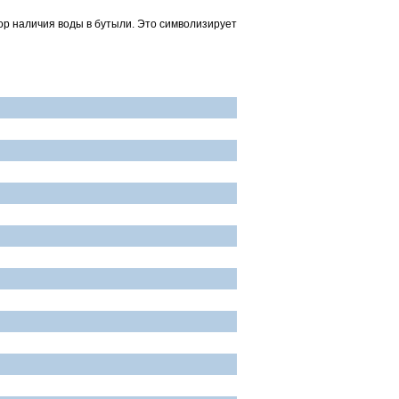
тор наличия воды в бутыли. Это символизирует