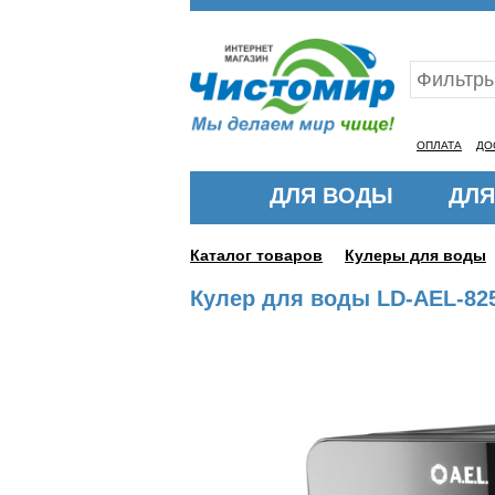
Ваш ID:11316128
ОПЛАТА
ДО
ДЛЯ ВОДЫ
ДЛЯ
Каталог товаров
Кулеры для воды
Кулер для воды LD-AEL-825a