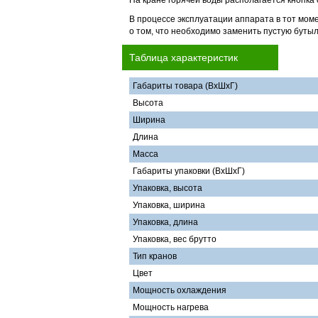
На кране горячей воды располагается кнопка 
В процессе эксплуатации аппарата в тот моме
о том, что необходимо заменить пустую бутыл
Таблица характеристик
Габариты товара (ВхШхГ)
Высота
Ширина
Длина
Масса
Габариты упаковки (ВхШхГ)
Упаковка, высота
Упаковка, ширина
Упаковка, длина
Упаковка, вес брутто
Тип кранов
Цвет
Мощность охлаждения
Мощность нагрева