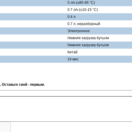
5 л/ч (≥85-95 °С)
0.7 л/ч (≤10-15 °С)
0.4 л
0.7 л, неразборный
Электронное
Нижняя загрузка бутыли
Нижняя загрузка бутыли
Китай
24 мес
. Оставьте свой - первым.