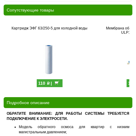
Cопутствующие товары
Картридж ЭФГ 63/250-5 для холодной воды
Мембрана обратн
ULP1812
p
110
|
1 5
Подробное описание
ОБРАТИТЕ ВНИМАНИЕ: ДЛЯ РАБОТЫ СИСТЕМЫ ТРЕБУЕТСЯ
ПОДКЛЮЧЕНИЕ К ЭЛЕКТРОСЕТИ.
Модель обратного осмоса для квартир с низким
магистральным давлением;