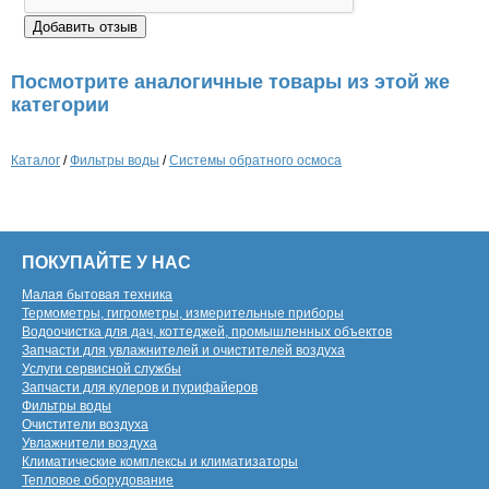
Посмотрите аналогичные товары из этой же
категории
Каталог
/
Фильтры воды
/
Системы обратного осмоса
ПОКУПАЙТЕ У НАС
Малая бытовая техника
Термометры, гигрометры, измерительные приборы
Водоочистка для дач, коттеджей, промышленных объектов
Запчасти для увлажнителей и очистителей воздуха
Услуги сервисной службы
Запчасти для кулеров и пурифайеров
Фильтры воды
Очистители воздуха
Увлажнители воздуха
Климатические комплексы и климатизаторы
Тепловое оборудование