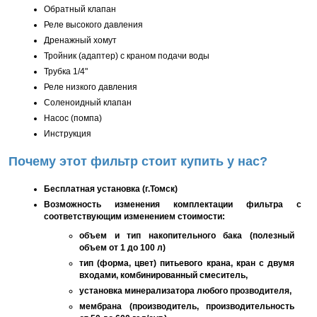
Обратный клапан
Реле высокого давления
Дренажный хомут
Тройник (адаптер) с краном подачи воды
Трубка 1/4"
Реле низкого давления
Соленоидный клапан
Насос (помпа)
Инструкция
Почему этот фильтр стоит купить у нас?
Бесплатная установка (г.Томск)
Возможность изменения комплектации фильтра с
соответствующим изменением стоимости:
объем и тип накопительного бака (полезный
объем от 1 до 100 л)
тип (форма, цвет) питьевого крана, кран с двумя
входами, комбинированный смеситель,
установка минерализатора любого прозводителя,
мембрана (производитель, производительность