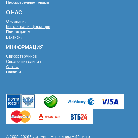
Просмотренные товары
О НАС
О компании
Контактная информация
Поставщикам
Вакансии
ИНФОРМАЦИЯ
Список терминов
Справочник единиц
Статьи
Новости
© 2005–2026 Чистомир - Мы делаем МИР чище.