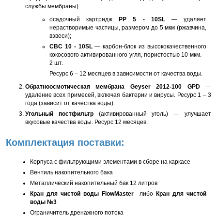
службы мембраны):
осадочный картридж
РР 5 - 10SL
— удаляет
нерастворимые частицы, размером до 5 мкм (ржавчина,
взвеси);
CBC 10 - 10SL
— карбон-блок из высококачественного
кокосового активированного угля, пористостью 10 мкм. –
2 шт.
Ресурс 6 – 12 месяцев в зависимости от качества воды.
Обратноосмотическая мембрана Geyser 2012-100 GPD
—
удаление всех примесей, включая бактерии и вирусы. Ресурс 1 – 3
года (зависит от качества воды).
Угольный постфильтр
(активированный уголь) — улучшает
вкусовые качества воды. Ресурс 12 месяцев.
Комплектация поставки:
Корпуса с фильтрующими элементами в сборе на каркасе
Вентиль накопительного бака
Металлический накопительный бак 12 литров
Кран для чистой воды FlowMaster
либо
Кран для чистой
воды №3
Ограничитель дренажного потока