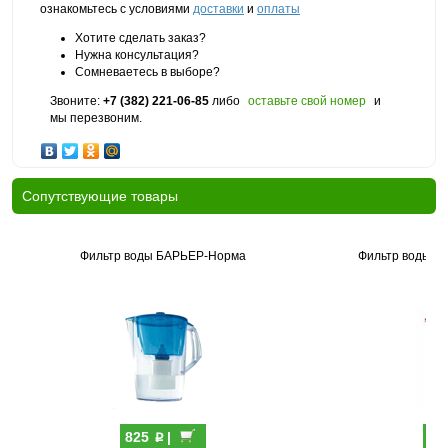
ознакомьтесь с условиями
доставки
и
оплаты
Хотите сделать заказ?
Нужна консультация?
Сомневаетесь в выборе?
Звоните:
+7 (382) 221-06-85
либо
оставьте свой номер
и
мы перезвоним.
Cопутствующие товары
Фильтр воды БАРЬЕР-Норма
Фильтр воды Б
p
825
|
45