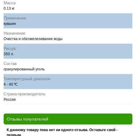
Масса
0.13 кг
Применение
кувшин
Назначение
Очистка и обезжелезивание воды
Ресурс
350 л.
Состав
гранулированный уголь
Температурный диапазон
4 - 40 ºС
Страна-производитель
Россия
Отзывы покупателей
К данному товару пока нет ни одного отзыва. Оставьте свой -
первым.