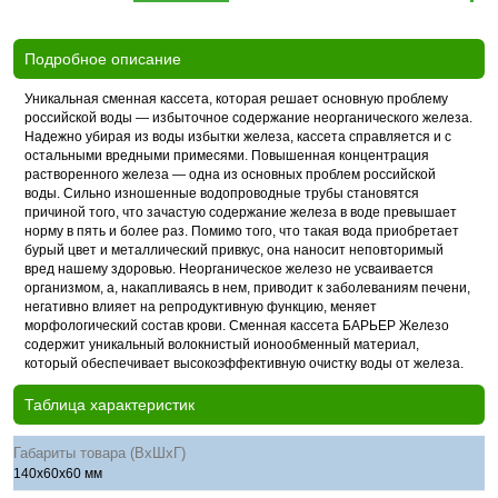
Подробное описание
Уникальная сменная кассета, которая решает основную проблему
российской воды — избыточное содержание неорганического железа.
Надежно убирая из воды избытки железа, кассета справляется и с
остальными вредными примесями. Повышенная концентрация
растворенного железа — одна из основных проблем российской
воды. Сильно изношенные водопроводные трубы становятся
причиной того, что зачастую содержание железа в воде превышает
норму в пять и более раз. Помимо того, что такая вода приобретает
бурый цвет и металлический привкус, она наносит неповторимый
вред нашему здоровью. Неорганическое железо не усваивается
организмом, а, накапливаясь в нем, приводит к заболеваниям печени,
негативно влияет на репродуктивную функцию, меняет
морфологический состав крови. Сменная кассета БАРЬЕР Железо
содержит уникальный волокнистый ионообменный материал,
который обеспечивает высокоэффективную очистку воды от железа.
Таблица характеристик
Габариты товара (ВхШхГ)
140х60х60 мм