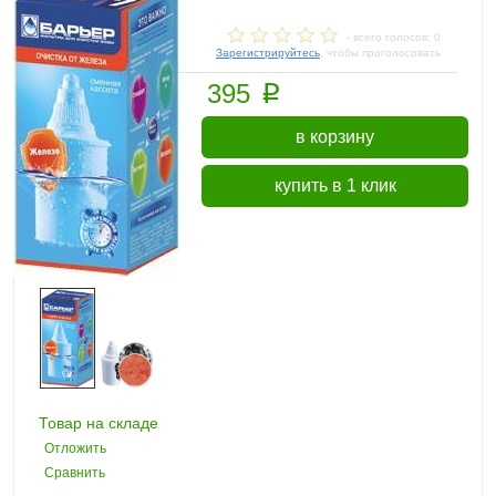
- всего голосов: 0
Зарегистрируйтесь
, чтобы проголосовать
p
395
в корзину
купить в 1 клик
Товар на складе
Отложить
Сравнить