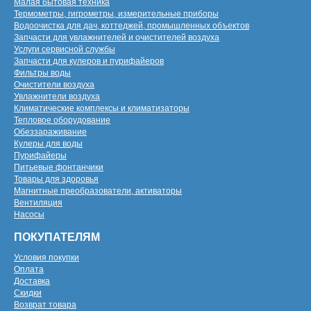
Малая бытовая техника
Термометры, гигрометры, измерительные приборы
Водоочистка для дач, коттеджей, промышленных объектов
Запчасти для увлажнителей и очистителей воздуха
Услуги сервисной службы
Запчасти для кулеров и пурифайеров
Фильтры воды
Очистители воздуха
Увлажнители воздуха
Климатические комплексы и климатизаторы
Тепловое оборудование
Обеззараживание
Кулеры для воды
Пурифайеры
Питьевые фонтанчики
Товары для здоровья
Магнитные преобразователи, активаторы
Вентиляция
Насосы
ПОКУПАТЕЛЯМ
Условия покупки
Оплата
Доставка
Скидки
Возврат товара