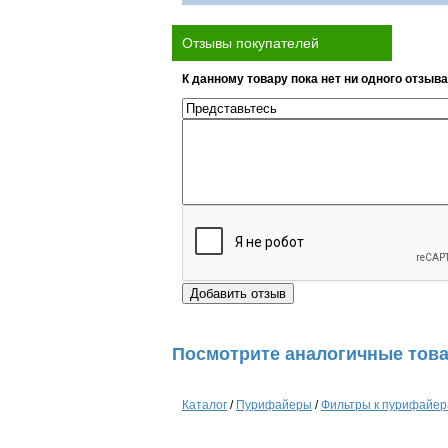
Отзывы покупателей
К данному товару пока нет ни одного отзыва
Посмотрите аналогичные това
Каталог
/
Пурифайеры
/
Фильтры к пурифайе