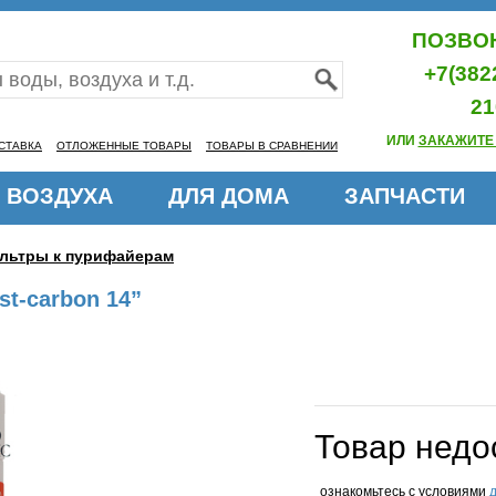
ПОЗВОН
+7(382
21
ИЛИ
ЗАКАЖИТЕ
СТАВКА
ОТЛОЖЕННЫЕ ТОВАРЫ
ТОВАРЫ В СРАВНЕНИИ
 ВОЗДУХА
ДЛЯ ДОМА
ЗАПЧАСТИ
льтры к пурифайерам
st-carbon 14”
Товар недо
ознакомьтесь с условиями