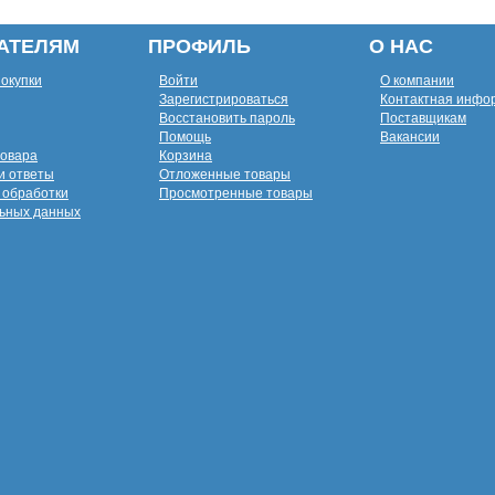
АТЕЛЯМ
ПРОФИЛЬ
О НАС
покупки
Войти
О компании
Зарегистрироваться
Контактная инфо
Восстановить пароль
Поставщикам
Помощь
Вакансии
товара
Корзина
и ответы
Отложенные товары
 обработки
Просмотренные товары
ьных данных