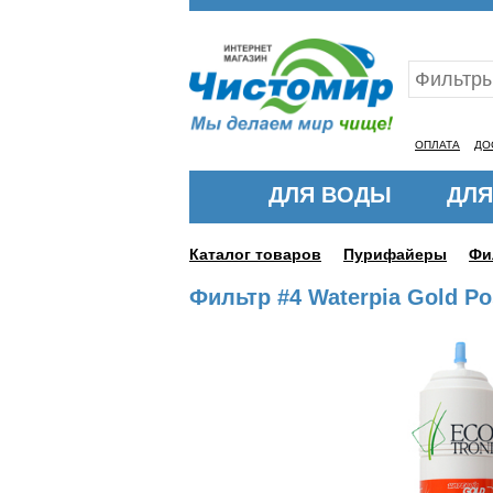
Ваш ID:11326168
ОПЛАТА
ДО
ДЛЯ ВОДЫ
ДЛЯ
Каталог товаров
Пурифайеры
Фи
Фильтр #4 Waterpia Gold Po