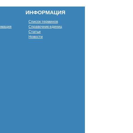
ИНФОРМАЦИЯ
Список терминов
рмация
Справочник единиц
Статьи
Новости