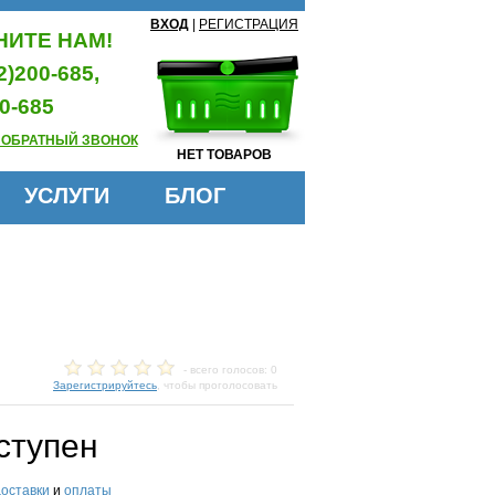
ВХОД
|
РЕГИСТРАЦИЯ
ИТЕ НАМ!
2)200-685,
0-685
 ОБРАТНЫЙ ЗВОНОК
НЕТ ТОВАРОВ
УСЛУГИ
БЛОГ
- всего голосов: 0
Зарегистрируйтесь
, чтобы проголосовать
ступен
доставки
и
оплаты