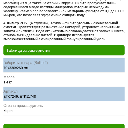
марганец и т.п., а также бактерии и вирусы. Фильтр пропускает лишь
содержащиеся в воде частицы минералов, которые необходимы
человеку. Размер пор половолоконной мембраны фильтра от 0,1 до 0,002
микрон, что позволяет эффективно очищать воду.
4. Фильтр POST (4 ступень), U-типа – фильтр угольный окончательной
очистки. Препятствует размножению бактерий, устраняет неприятные
запахи и пигменты. Вода окончательно освобождается от запаха и цвета,
становиться идеально чистой. В фильтре используется
высококачественный активированный гранулированный уголь.
Таблица характеристик
Габариты товара (ВхШхГ)
70x330x260 мм
Масса
1.4 кг
Артикул
ETK7249, ETK11748
Страна-производитель
Корея