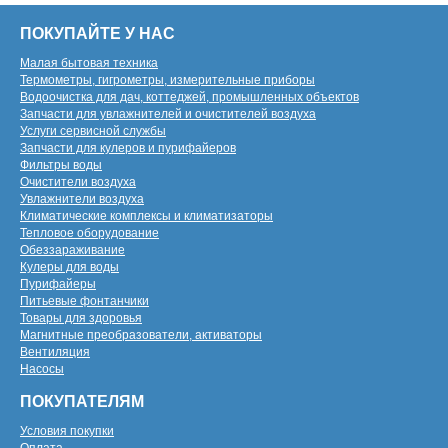
ПОКУПАЙТЕ У НАС
Малая бытовая техника
Термометры, гигрометры, измерительные приборы
Водоочистка для дач, коттеджей, промышленных объектов
Запчасти для увлажнителей и очистителей воздуха
Услуги сервисной службы
Запчасти для кулеров и пурифайеров
Фильтры воды
Очистители воздуха
Увлажнители воздуха
Климатические комплексы и климатизаторы
Тепловое оборудование
Обеззараживание
Кулеры для воды
Пурифайеры
Питьевые фонтанчики
Товары для здоровья
Магнитные преобразователи, активаторы
Вентиляция
Насосы
ПОКУПАТЕЛЯМ
Условия покупки