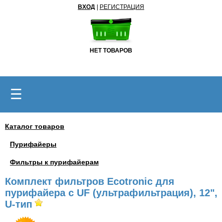
ВХОД
|
РЕГИСТРАЦИЯ
НЕТ ТОВАРОВ
☰
Каталог товаров
Пурифайеры
Фильтры к пурифайерам
Комплект фильтров Ecotronic для
пурифайера c UF (ультрафильтрация), 12",
U-тип