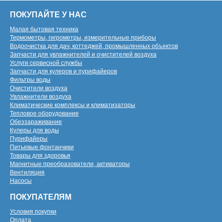
ПОКУПАЙТЕ У НАС
Малая бытовая техника
Термометры, гигрометры, измерительные приборы
Водоочистка для дач, коттеджей, промышленных объектов
Запчасти для увлажнителей и очистителей воздуха
Услуги сервисной службы
Запчасти для кулеров и пурифайеров
Фильтры воды
Очистители воздуха
Увлажнители воздуха
Климатические комплексы и климатизаторы
Тепловое оборудование
Обеззараживание
Кулеры для воды
Пурифайеры
Питьевые фонтанчики
Товары для здоровья
Магнитные преобразователи, активаторы
Вентиляция
Насосы
ПОКУПАТЕЛЯМ
Условия покупки
Оплата