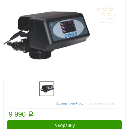
-
всего
голосов: 0
Зарегистрируйтесь
, чтобы проголосовать
p
9 990
в корзину