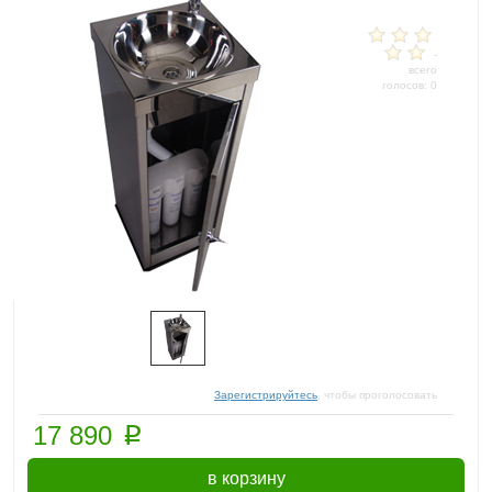
-
всего
голосов: 0
Зарегистрируйтесь
, чтобы проголосовать
p
17 890
в корзину