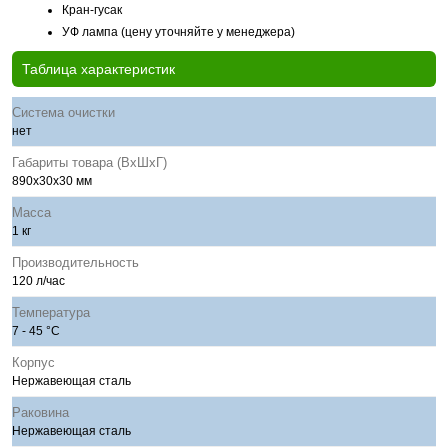
Кран-гусак
УФ лампа (цену уточняйте у менеджера)
Таблица характеристик
Система очистки
нет
Габариты товара (ВхШхГ)
890х30х30 мм
Масса
1 кг
Производительность
120 л/час
Температура
7 - 45 °С
Корпус
Нержавеющая сталь
Раковина
Нержавеющая сталь