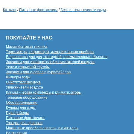
Каталог
/
Питьевые фонтанчики
/
Без системы очистки воды
ПОКУПАЙТЕ У НАС
Малая бытовая техника
Термометры, гигрометры, измерительные приборы
Водоочистка для дач, коттеджей, промышленных объектов
Запчасти для увлажнителей и очистителей воздуха
Услуги сервисной службы
Запчасти для кулеров и пурифайеров
Фильтры воды
Очистители воздуха
Увлажнители воздуха
Климатические комплексы и климатизаторы
Тепловое оборудование
Обеззараживание
Кулеры для воды
Пурифайеры
Питьевые фонтанчики
Товары для здоровья
Магнитные преобразователи, активаторы
Вентиляция