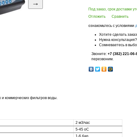
→
Под заказ, срок доставки у
Отложить
Сравнить
ознакомьтесь с условиями
Хотите сделать зака
Нужна консультация?
Сомневаетесь в выб
Звоните:
+7 (382) 221-06-
перезвоним.
 и коммерческих фильтров воды.
2 м3/час
5-45 оС
1-6 бар