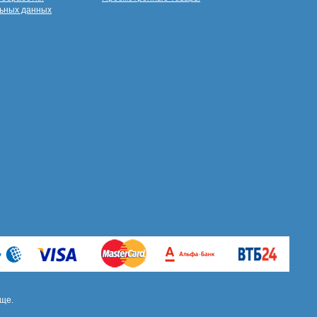
ьных данных
ще.