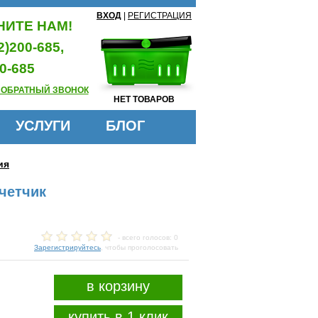
ВХОД
|
РЕГИСТРАЦИЯ
ИТЕ НАМ!
2)200-685,
0-685
 ОБРАТНЫЙ ЗВОНОК
НЕТ ТОВАРОВ
УСЛУГИ
БЛОГ
ия
четчик
- всего голосов: 0
Зарегистрируйтесь
, чтобы проголосовать
в корзину
купить в 1 клик