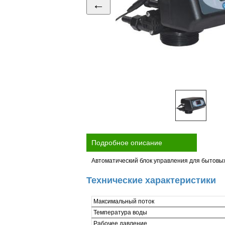
←
Подробное описание
Автоматический блок управления для бытовых
Технические характеристики
Максимальный поток
Температура воды
Рабочее давление