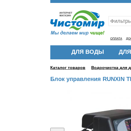
Ваш ID:11324160
ОПЛАТА
ДО
ДЛЯ ВОДЫ
ДЛЯ
Каталог товаров
Водоочистка для 
Блок управления RUNXIN TM