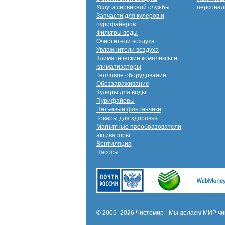
Услуги сервисной службы
персонал
Запчасти для кулеров и
пурифайеров
Фильтры воды
Очистители воздуха
Увлажнители воздуха
Климатические комплексы и
климатизаторы
Тепловое оборудование
Обеззараживание
Кулеры для воды
Пурифайеры
Питьевые фонтанчики
Товары для здоровья
Магнитные преобразователи,
активаторы
Вентиляция
Насосы
© 2005–2026 Чистомир - Мы делаем МИР чи