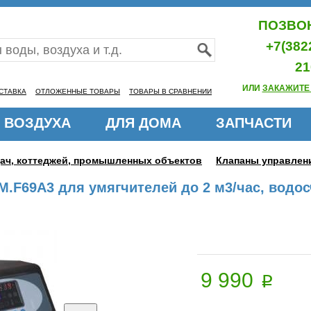
ПОЗВОН
+7(382
21
ИЛИ
ЗАКАЖИТЕ
СТАВКА
ОТЛОЖЕННЫЕ ТОВАРЫ
ТОВАРЫ В СРАВНЕНИИ
 ВОЗДУХА
ДЛЯ ДОМА
ЗАПЧАСТИ
дач, коттеджей, промышленных объектов
Клапаны управлен
.F69A3 для умягчителей до 2 м3/час, водос
9 990
p