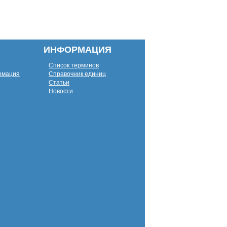
ИНФОРМАЦИЯ
Список терминов
рмация
Справочник единиц
Статьи
Новости