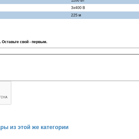
1100 Вт
3х400 В
225 м
. Оставьте свой - первым.
ры из этой же категории