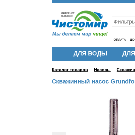
Ваш ID:11318540
ОПЛАТА
ДО
ДЛЯ ВОДЫ
ДЛЯ
Каталог товаров
Насосы
Скважи
Скважинный насос Grundfo