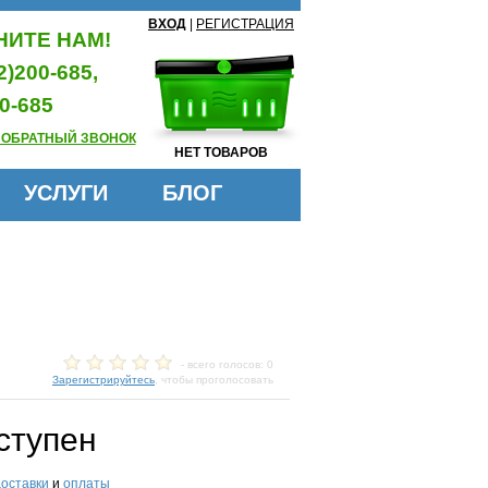
ВХОД
|
РЕГИСТРАЦИЯ
ИТЕ НАМ!
2)200-685,
0-685
 ОБРАТНЫЙ ЗВОНОК
НЕТ ТОВАРОВ
УСЛУГИ
БЛОГ
- всего голосов: 0
Зарегистрируйтесь
, чтобы проголосовать
ступен
доставки
и
оплаты