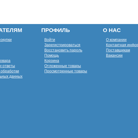
АТЕЛЯМ
ПРОФИЛЬ
О НАС
покупки
Войти
О компании
Зарегистрироваться
Контактная инфо
Восстановить пароль
Поставщикам
Помощь
Вакансии
товара
Корзина
и ответы
Отложенные товары
 обработки
Просмотренные товары
ьных данных