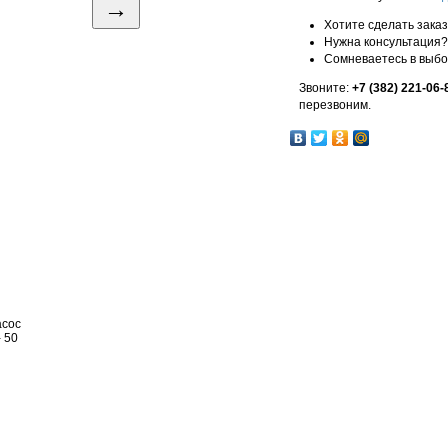
→
Хотите сделать зака
Нужна консультация?
Сомневаетесь в выб
Звоните:
+7 (382) 221-06-
перезвоним.
асос
 50