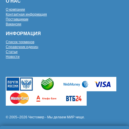
О НАС
О компании
Контактная информация
Поставщикам
Вакансии
ИНФОРМАЦИЯ
Список терминов
Справочник единиц
Статьи
Новости
© 2005–2026 Чистомир - Мы делаем МИР чище.