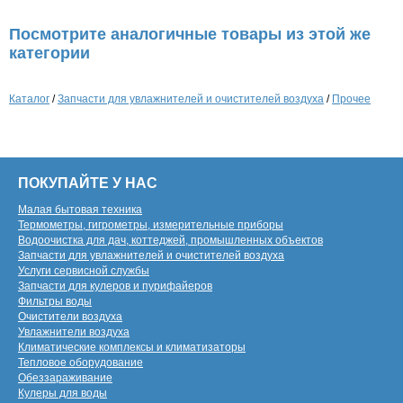
Посмотрите аналогичные товары из этой же
категории
Каталог
/
Запчасти для увлажнителей и очистителей воздуха
/
Прочее
ПОКУПАЙТЕ У НАС
Малая бытовая техника
Термометры, гигрометры, измерительные приборы
Водоочистка для дач, коттеджей, промышленных объектов
Запчасти для увлажнителей и очистителей воздуха
Услуги сервисной службы
Запчасти для кулеров и пурифайеров
Фильтры воды
Очистители воздуха
Увлажнители воздуха
Климатические комплексы и климатизаторы
Тепловое оборудование
Обеззараживание
Кулеры для воды