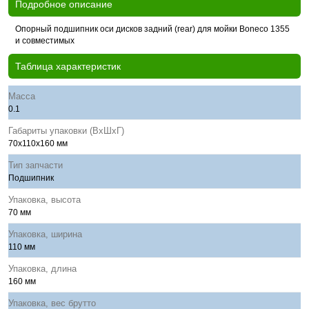
Подробное описание
Опорный подшипник оси дисков задний (rear) для мойки Boneco 1355
и совместимых
Таблица характеристик
Масса
0.1
Габариты упаковки (ВхШхГ)
70x110x160 мм
Тип запчасти
Подшипник
Упаковка, высота
70 мм
Упаковка, ширина
110 мм
Упаковка, длина
160 мм
Упаковка, вес брутто