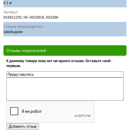
0.1 кг
Артикул
654821255, НС-0016918, A03286
Страна-производитель
Швейцария
Отзывы покупателей
К данному товару пока нет ни одного отзыва. Оставьте свой -
первым.