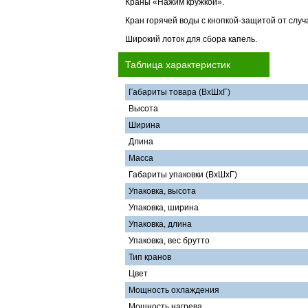
Краны «Нажим кружкой».
Кран горячей воды с кнопкой-защитой от случ
Широкий лоток для сбора капель.
Таблица характеристик
Габариты товара (ВхШхГ)
Высота
Ширина
Длина
Масса
Габариты упаковки (ВхШхГ)
Упаковка, высота
Упаковка, ширина
Упаковка, длина
Упаковка, вес брутто
Тип кранов
Цвет
Мощность охлаждения
Мощность нагрева