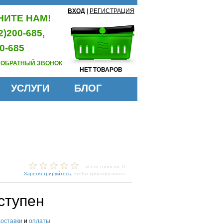
ВХОД
|
РЕГИСТРАЦИЯ
ИТЕ НАМ!
2)200-685,
0-685
 ОБРАТНЫЙ ЗВОНОК
НЕТ ТОВАРОВ
УСЛУГИ
БЛОГ
- всего голосов: 0
Зарегистрируйтесь
, чтобы проголосовать
ступен
доставки
и
оплаты