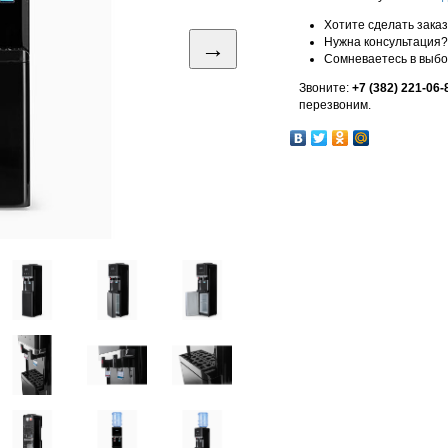
Хотите сделать зака
→
Нужна консультация?
Сомневаетесь в выб
Звоните:
+7 (382) 221-06-
перезвоним.