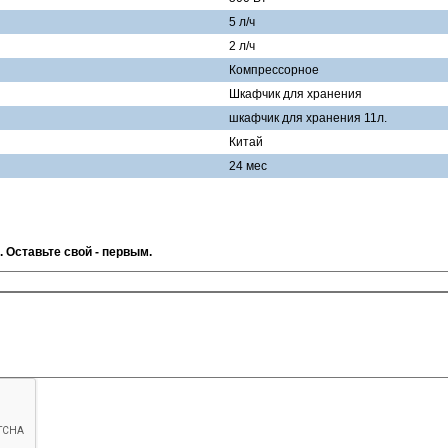
5 л/ч
2 л/ч
Компрессорное
Шкафчик для хранения
шкафчик для хранения 11л.
Китай
24 мес
. Оставьте свой - первым.