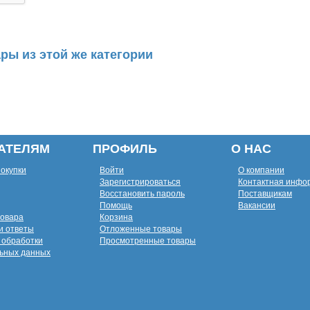
ры из этой же категории
АТЕЛЯМ
ПРОФИЛЬ
О НАС
покупки
Войти
О компании
Зарегистрироваться
Контактная инфо
Восстановить пароль
Поставщикам
Помощь
Вакансии
товара
Корзина
и ответы
Отложенные товары
 обработки
Просмотренные товары
ьных данных