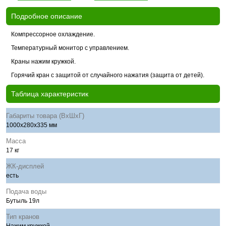
Подробное описание
Компрессорное охлаждение.
Температурный монитор с управлением.
Краны нажим кружкой.
Горячий кран с защитой от случайного нажатия (защита от детей).
Таблица характеристик
Габариты товара (ВхШхГ)
1000x280x335 мм
Масса
17 кг
ЖК-дисплей
есть
Подача воды
Бутыль 19л
Тип кранов