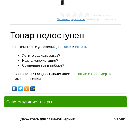
- всего голосов: 0
Зарегистрируйтесь
, чтобы проголосовать
Товар недоступен
ознакомьтесь с условиями
доставки
и
оплаты
Хотите сделать заказ?
Нужна консультация?
Сомневаетесь в выборе?
Звоните:
+7 (382) 221-06-85
либо
оставьте свой номер
и
мы перезвоним.
Cопутствующие товары
Держатель для стаканов чёрный
Магнитны