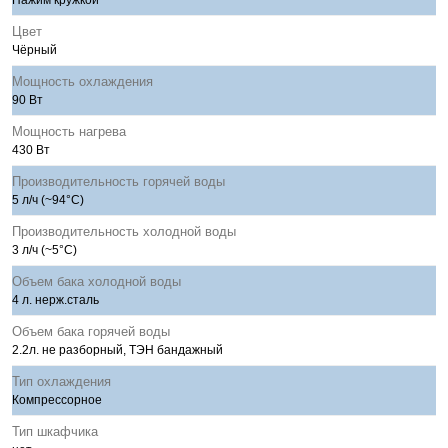
Нажим кружкой
Цвет
Чёрный
Мощность охлаждения
90 Вт
Мощность нагрева
430 Вт
Производительность горячей воды
5 л/ч (~94°C)
Производительность холодной воды
3 л/ч (~5°C)
Объем бака холодной воды
4 л. нерж.сталь
Объем бака горячей воды
2.2л. не разборный, ТЭН бандажный
Тип охлаждения
Компрессорное
Тип шкафчика