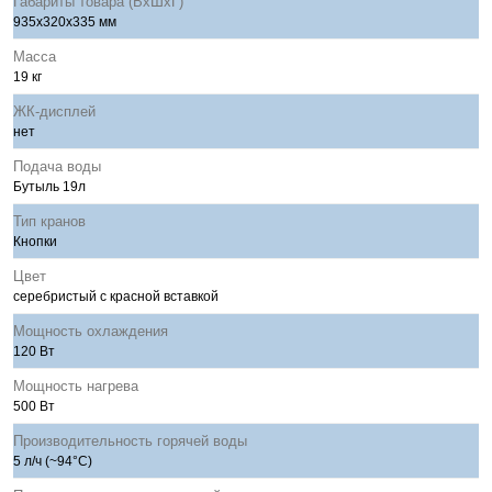
Габариты товара (ВхШхГ)
935x320x335 мм
Масса
19 кг
ЖК-дисплей
нет
Подача воды
Бутыль 19л
Тип кранов
Кнопки
Цвет
серебристый с красной вставкой
Мощность охлаждения
120 Вт
Мощность нагрева
500 Вт
Производительность горячей воды
5 л/ч (~94°C)