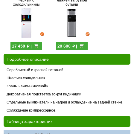
черный с
нижней загрузкой
холодильником
бутыли
p
p
17 450
|
20 600
|
Подробное описание
Серебристый с красной вставкой.
Шкафчик-холодильник.
Краны нажим «кнопкой».
Декоративная подстветка вокруг индикации.
Отдельные выключатели на нагрев и охлаждение на задней стенке.
Охлаждение компрессорное.
Таблица характеристик