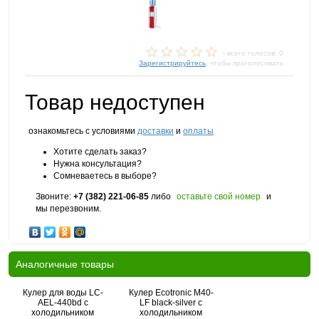
- всего голосов: 0
Зарегистрируйтесь
, чтобы проголосовать
Товар недоступен
ознакомьтесь с условиями
доставки
и
оплаты
Хотите сделать заказ?
Нужна консультация?
Сомневаетесь в выборе?
Звоните:
+7 (382) 221-06-85
либо
оставьте свой номер
и
мы перезвоним.
Аналогичные товары
Кулер для воды LC-
Кулер Ecotronic M40-
AEL-440bd с
LF black-silver с
холодильником
холодильником