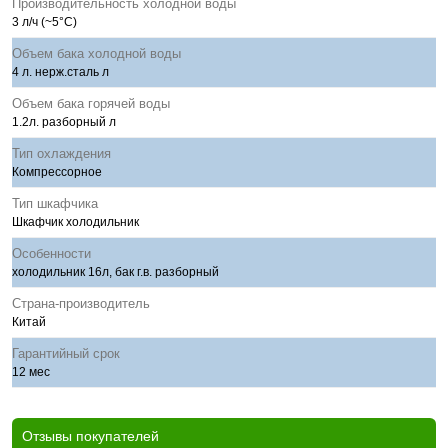
Производительность холодной воды
3 л/ч (~5°C)
Объем бака холодной воды
4 л. нерж.сталь л
Объем бака горячей воды
1.2л. разборный л
Тип охлаждения
Компрессорное
Тип шкафчика
Шкафчик холодильник
Особенности
холодильник 16л, бак г.в. разборный
Страна-производитель
Китай
Гарантийный срок
12 мес
Отзывы покупателей