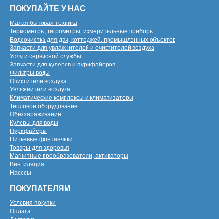
ПОКУПАЙТЕ У НАС
Малая бытовая техника
Термометры, гигрометры, измерительные приборы
Водоочистка для дач, коттеджей, промышленных объектов
Запчасти для увлажнителей и очистителей воздуха
Услуги сервисной службы
Запчасти для кулеров и пурифайеров
Фильтры воды
Очистители воздуха
Увлажнители воздуха
Климатические комплексы и климатизаторы
Тепловое оборудование
Обеззараживание
Кулеры для воды
Пурифайеры
Питьевые фонтанчики
Товары для здоровья
Магнитные преобразователи, активаторы
Вентиляция
Насосы
ПОКУПАТЕЛЯМ
Условия покупки
Оплата