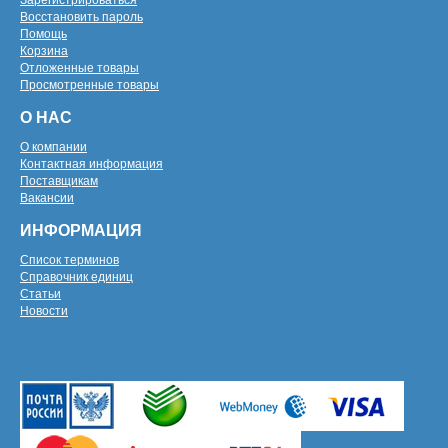
Зарегистрироваться
Восстановить пароль
Помощь
Корзина
Отложенные товары
Просмотренные товары
О НАС
О компании
Контактная информация
Поставщикам
Вакансии
ИНФОРМАЦИЯ
Список терминов
Справочник единиц
Статьи
Новости