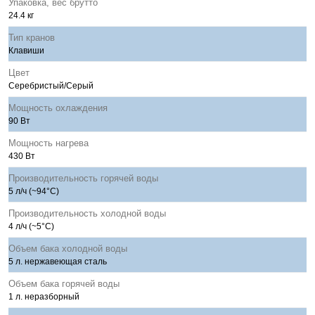
Упаковка, вес брутто
24.4 кг
Тип кранов
Клавиши
Цвет
Серебристый/Серый
Мощность охлаждения
90 Вт
Мощность нагрева
430 Вт
Производительность горячей воды
5 л/ч (~94°C)
Производительность холодной воды
4 л/ч (~5°C)
Объем бака холодной воды
5 л. нержавеющая сталь
Объем бака горячей воды
1 л. неразборный