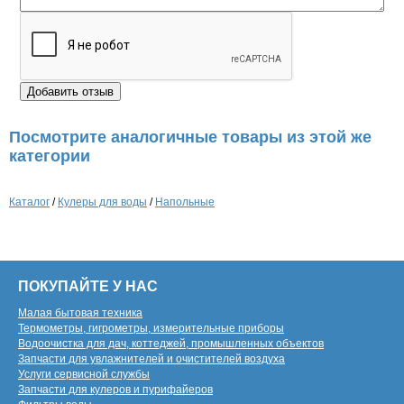
Посмотрите аналогичные товары из этой же
категории
Каталог
/
Кулеры для воды
/
Напольные
ПОКУПАЙТЕ У НАС
Малая бытовая техника
Термометры, гигрометры, измерительные приборы
Водоочистка для дач, коттеджей, промышленных объектов
Запчасти для увлажнителей и очистителей воздуха
Услуги сервисной службы
Запчасти для кулеров и пурифайеров