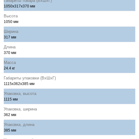
Габариты товара (ВхШхГ)
1050x317x370 мм
Высота
1050 мм
Ширина
317 мм
Длина
370 мм
Масса
24.4 кг
Габариты упаковки (ВхШхГ)
1115x362x385 мм
Упаковка, высота
1115 мм
Упаковка, ширина
362 мм
Упаковка, длина
385 мм