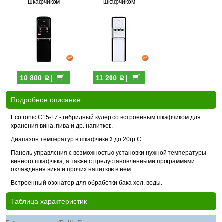
шкафчиком
шкафчиком
p
p
10 800
|
11 200
|
Подробное описание
Ecotronic C15-LZ - гибридный кулер со встроенным шкафчиком для
хранения вина, пива и др. напитков.
Диапазон температур в шкафчике 3 до 20гр С.
Панель управления с возможностью установки нужной температуры
винного шкафчика, а также с предустановленными программами
охлаждения вина и прочих напитков в нем.
Встроенный озонатор для обработки бака хол. воды.
Таблица характеристик