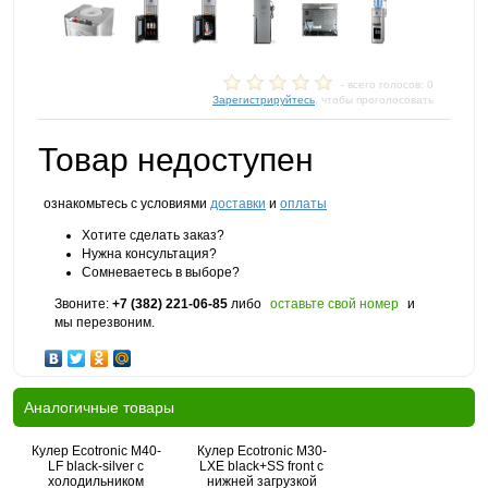
- всего голосов: 0
Зарегистрируйтесь
, чтобы проголосовать
Товар недоступен
ознакомьтесь с условиями
доставки
и
оплаты
Хотите сделать заказ?
Нужна консультация?
Сомневаетесь в выборе?
Звоните:
+7 (382) 221-06-85
либо
оставьте свой номер
и
мы перезвоним.
Аналогичные товары
Кулер Ecotronic M40-
Кулер Ecotronic M30-
LF black-silver с
LXE black+SS front с
холодильником
нижней загрузкой