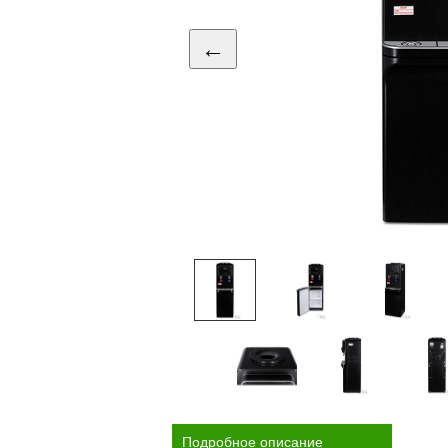
←
Подробное описание