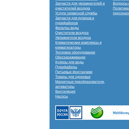
Запчасти для увлажнителей и
Вопросы 
очистителей воздуха
Политика
Услуги сервисной службы
персонал
Запчасти для кулеров и
пурифайеров
Фильтры воды
Очистители воздуха
Увлажнители воздуха
Климатические комплексы и
климатизаторы
Тепловое оборудование
Обеззараживание
Кулеры для воды
Пурифайеры
Питьевые фонтанчики
Товары для здоровья
Магнитные преобразователи,
активаторы
Вентиляция
Насосы