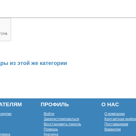
ры из этой же категории
АТЕЛЯМ
ПРОФИЛЬ
О НАС
покупки
Войти
О компании
Зарегистрироваться
Контактная инфо
Восстановить пароль
Поставщикам
Помощь
Вакансии
товара
Корзина