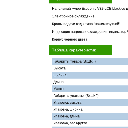
Напольный кулер Ecotronic V32-LCE black со 
Электронное охлаждение.
Краны подачи воды типа "нажим кружкой".
Индикация нагрева и охлаждения, индикатор 
Корпус черного цвета.
Таблица характеристик
Габариты товара (ВхШхГ)
Высота
Ширина
Длина
Масса
Габариты упаковки (ВхШхГ)
Упаковка, высота
Упаковка, ширина
Упаковка, длина
Упаковка, вес брутто