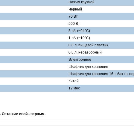
Нажим кружкой
Черный
70 Вт
500 Вт
5 л/ч (~94°C)
1 л/ч (~10°C)
0.8 л. пищевой пластик
0.8 л. неразборный
Электронное
Шкафчик для хранения
Шкафчик для хранения 16л, бак г.в. 
Китай
12 мес
. Оставьте свой - первым.