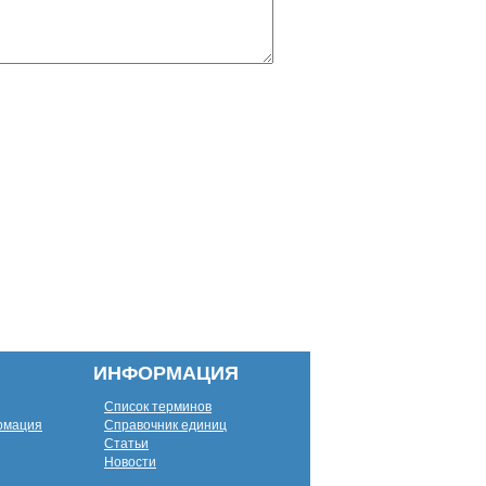
ИНФОРМАЦИЯ
Список терминов
рмация
Справочник единиц
Статьи
Новости