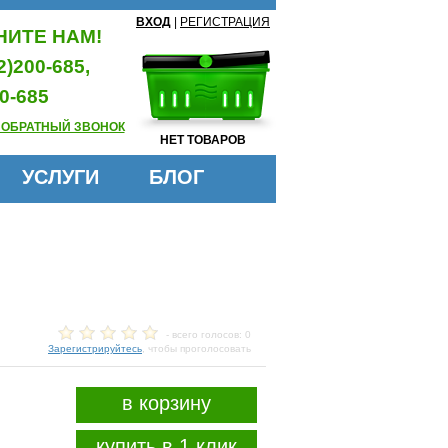
ВХОД
|
РЕГИСТРАЦИЯ
ИТЕ НАМ!
2)200-685,
0-685
 ОБРАТНЫЙ ЗВОНОК
НЕТ ТОВАРОВ
УСЛУГИ
БЛОГ
- всего голосов: 0
Зарегистрируйтесь
, чтобы проголосовать
в корзину
купить в 1 клик