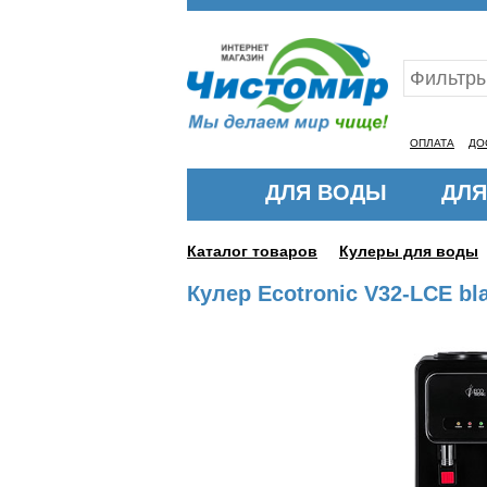
Ваш ID:11314271
ОПЛАТА
ДО
ДЛЯ ВОДЫ
ДЛЯ
Каталог товаров
Кулеры для воды
Кулер Ecotronic V32-LCE b