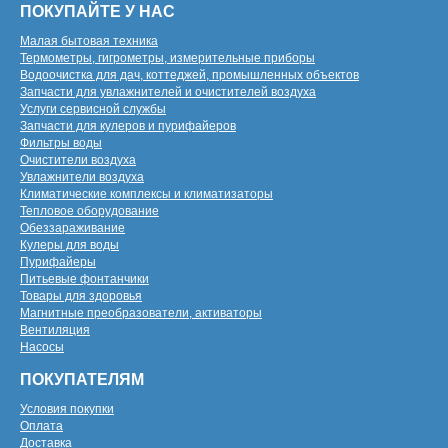
ПОКУПАЙТЕ У НАС
Малая бытовая техника
Термометры, гигрометры, измерительные приборы
Водоочистка для дач, коттеджей, промышленных объектов
Запчасти для увлажнителей и очистителей воздуха
Услуги сервисной службы
Запчасти для кулеров и пурифайеров
Фильтры воды
Очистители воздуха
Увлажнители воздуха
Климатические комплексы и климатизаторы
Тепловое оборудование
Обеззараживание
Кулеры для воды
Пурифайеры
Питьевые фонтанчики
Товары для здоровья
Магнитные преобразователи, активаторы
Вентиляция
Насосы
ПОКУПАТЕЛЯМ
Условия покупки
Оплата
Доставка