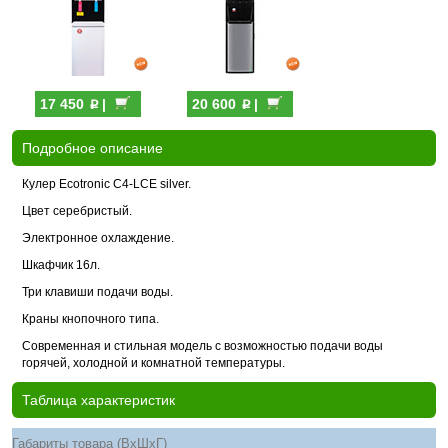
p
p
17 450
|
20 600
|
Подробное описание
Кулер Ecotronic C4-LCE silver.
Цвет серебристый.
Электронное охлаждение.
Шкафчик 16л.
Три клавиши подачи воды.
Краны кнопочного типа.
Современная и стильная модель с возможностью подачи воды
горячей, холодной и комнатной температуры.
Таблица характеристик
Габариты товара (ВхШхГ)