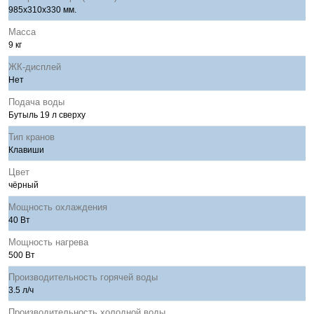
985x310x330 мм.
Масса
9 кг
ЖК-дисплей
Нет
Подача воды
Бутыль 19 л сверху
Тип кранов
Клавиши
Цвет
чёрный
Мощность охлаждения
40 Вт
Мощность нагрева
500 Вт
Производительность горячей воды
3.5 л/ч
Производительность холодной воды