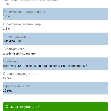
1 л/ч
Объем бака холодной воды
1.6 л
Объем бака горячей воды
1.2 л
Тип охлаждения
Электронное
Тип шкафчика
шкафчик для хранения
Особенности
Шкафчик 16л. Три клавиши подачи воды. Бак г.в. разборный
Страна-производитель
Китай
Гарантийный срок
12 мес
Отзывы покупателей