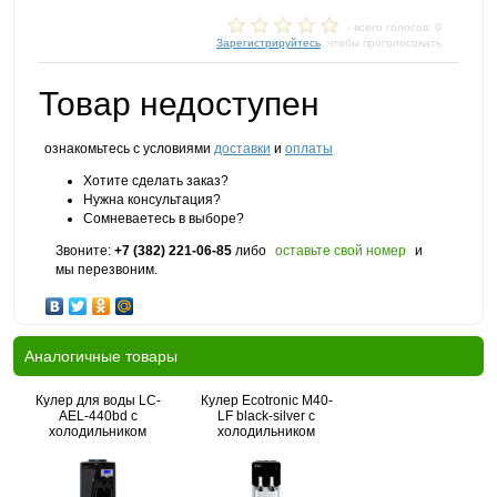
- всего голосов: 0
Зарегистрируйтесь
, чтобы проголосовать
Товар недоступен
ознакомьтесь с условиями
доставки
и
оплаты
Хотите сделать заказ?
Нужна консультация?
Сомневаетесь в выборе?
Звоните:
+7 (382) 221-06-85
либо
оставьте свой номер
и
мы перезвоним.
Аналогичные товары
Кулер для воды LC-
Кулер Ecotronic M40-
AEL-440bd с
LF black-silver с
холодильником
холодильником