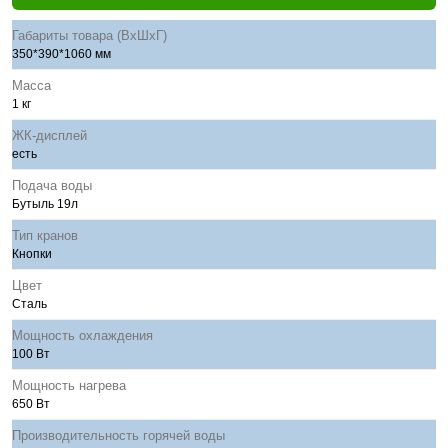
Габариты товара (ВхШхГ)
350*390*1060 мм
Масса
1 кг
ЖК-дисплей
есть
Подача воды
Бутыль 19л
Тип кранов
Кнопки
Цвет
Сталь
Мощность охлаждения
100 Вт
Мощность нагрева
650 Вт
Производительность горячей воды