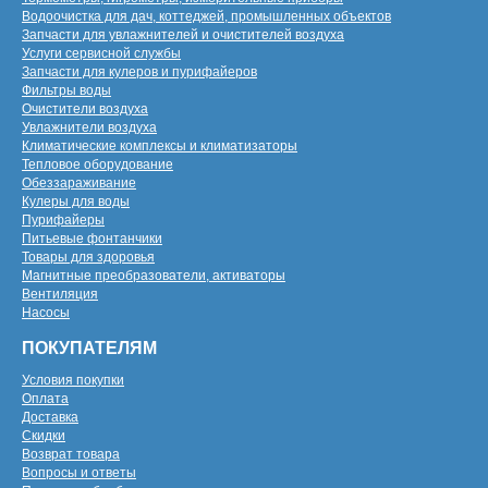
Водоочистка для дач, коттеджей, промышленных объектов
Запчасти для увлажнителей и очистителей воздуха
Услуги сервисной службы
Запчасти для кулеров и пурифайеров
Фильтры воды
Очистители воздуха
Увлажнители воздуха
Климатические комплексы и климатизаторы
Тепловое оборудование
Обеззараживание
Кулеры для воды
Пурифайеры
Питьевые фонтанчики
Товары для здоровья
Магнитные преобразователи, активаторы
Вентиляция
Насосы
ПОКУПАТЕЛЯМ
Условия покупки
Оплата
Доставка
Скидки
Возврат товара
Вопросы и ответы