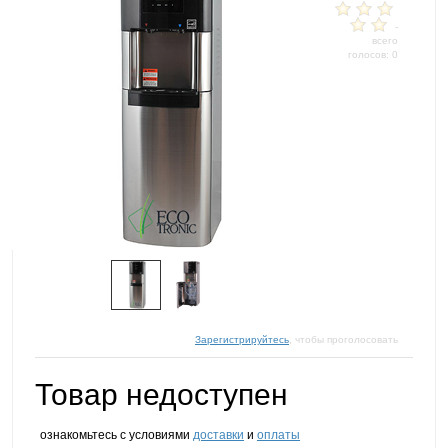
-
всего
голосов: 0
Зарегистрируйтесь
, чтобы проголосовать
Товар недоступен
ознакомьтесь с условиями
доставки
и
оплаты