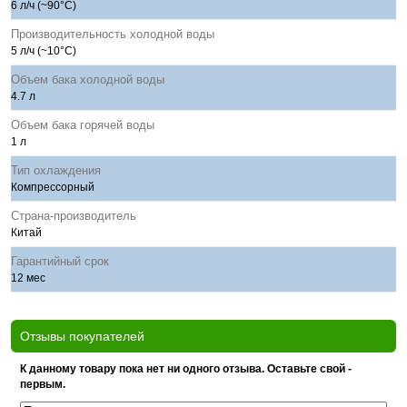
6 л/ч (~90°C)
Производительность холодной воды
5 л/ч (~10°C)
Объем бака холодной воды
4.7 л
Объем бака горячей воды
1 л
Тип охлаждения
Компрессорный
Страна-производитель
Китай
Гарантийный срок
12 мес
Отзывы покупателей
К данному товару пока нет ни одного отзыва. Оставьте свой -
первым.