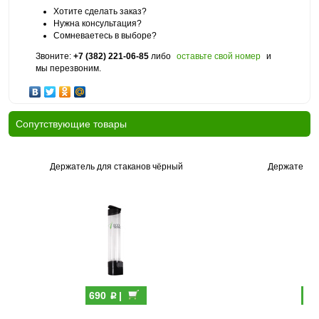
Хотите сделать заказ?
Нужна консультация?
Сомневаетесь в выборе?
Звоните:
+7 (382) 221-06-85
либо
оставьте свой номер
и
мы перезвоним.
Cопутствующие товары
Держатель для стаканов чёрный
Держатель д
p
690
|
69