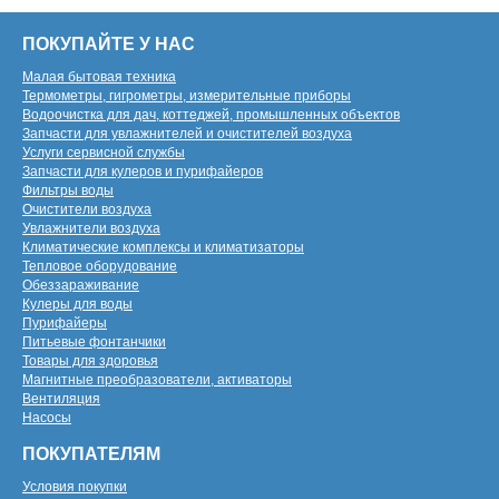
ПОКУПАЙТЕ У НАС
Малая бытовая техника
Термометры, гигрометры, измерительные приборы
Водоочистка для дач, коттеджей, промышленных объектов
Запчасти для увлажнителей и очистителей воздуха
Услуги сервисной службы
Запчасти для кулеров и пурифайеров
Фильтры воды
Очистители воздуха
Увлажнители воздуха
Климатические комплексы и климатизаторы
Тепловое оборудование
Обеззараживание
Кулеры для воды
Пурифайеры
Питьевые фонтанчики
Товары для здоровья
Магнитные преобразователи, активаторы
Вентиляция
Насосы
ПОКУПАТЕЛЯМ
Условия покупки