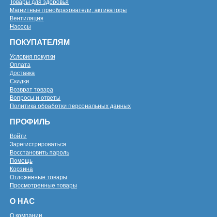
Товары для здоровья
Магнитные преобразователи, активаторы
Вентиляция
Насосы
ПОКУПАТЕЛЯМ
Условия покупки
Оплата
Доставка
Скидки
Возврат товара
Вопросы и ответы
Политика обработки персональных данных
ПРОФИЛЬ
Войти
Зарегистрироваться
Восстановить пароль
Помощь
Корзина
Отложенные товары
Просмотренные товары
О НАС
О компании