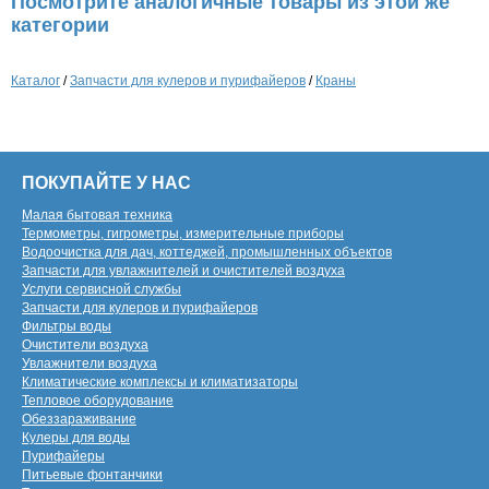
Посмотрите аналогичные товары из этой же
категории
Каталог
/
Запчасти для кулеров и пурифайеров
/
Краны
ПОКУПАЙТЕ У НАС
Малая бытовая техника
Термометры, гигрометры, измерительные приборы
Водоочистка для дач, коттеджей, промышленных объектов
Запчасти для увлажнителей и очистителей воздуха
Услуги сервисной службы
Запчасти для кулеров и пурифайеров
Фильтры воды
Очистители воздуха
Увлажнители воздуха
Климатические комплексы и климатизаторы
Тепловое оборудование
Обеззараживание
Кулеры для воды
Пурифайеры
Питьевые фонтанчики