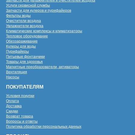
Запчасти для увлажнителей и очистителей воздуха
Услуги сервисной службы
Запчасти для кулеров и пурифайеров
Фильтры воды
Очистители воздуха
Увлажнители воздуха
Климатические комплексы и климатизаторы
Тепловое оборудование
Обеззараживание
Кулеры для воды
Пурифайеры
Питьевые фонтанчики
Товары для здоровья
Магнитные преобразователи, активаторы
Вентиляция
Насосы
ПОКУПАТЕЛЯМ
Условия покупки
Оплата
Доставка
Скидки
Возврат товара
Вопросы и ответы
Политика обработки персональных данных