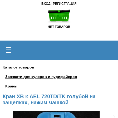
ВХОД
|
РЕГИСТРАЦИЯ
НЕТ ТОВАРОВ
☰
Каталог товаров
Запчасти для кулеров и пурифайеров
Краны
Кран ХВ к AEL 720TD/TK голубой на
защелках, нажим чашкой