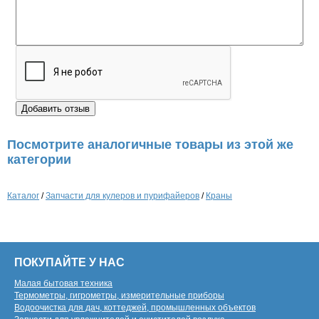
Посмотрите аналогичные товары из этой же
категории
Каталог
/
Запчасти для кулеров и пурифайеров
/
Краны
ПОКУПАЙТЕ У НАС
Малая бытовая техника
Термометры, гигрометры, измерительные приборы
Водоочистка для дач, коттеджей, промышленных объектов