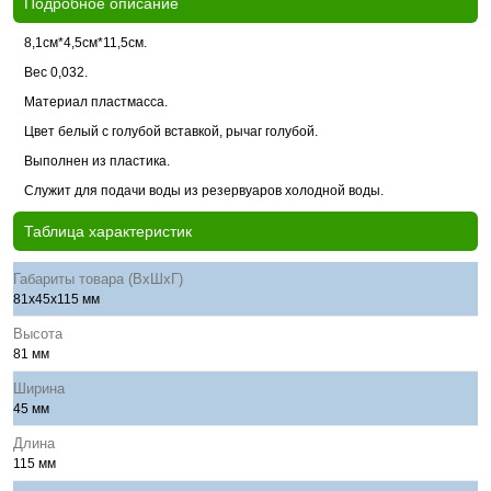
Подробное описание
8,1см*4,5см*11,5см.
Вес 0,032.
Материал пластмасса.
Цвет белый с голубой вставкой, рычаг голубой.
Выполнен из пластика.
Служит для подачи воды из резервуаров холодной воды.
Таблица характеристик
Габариты товара (ВхШхГ)
81x45x115 мм
Высота
81 мм
Ширина
45 мм
Длина
115 мм