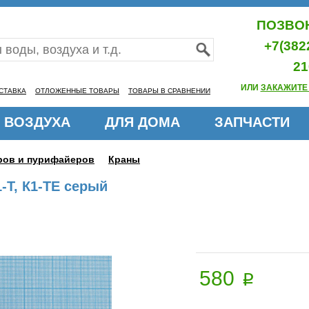
ПОЗВОН
+7(382
21
ИЛИ
ЗАКАЖИТЕ
СТАВКА
ОТЛОЖЕННЫЕ ТОВАРЫ
ТОВАРЫ В СРАВНЕНИИ
 ВОЗДУХА
ДЛЯ ДОМА
ЗАПЧАСТИ
еров и пурифайеров
Краны
1-Т, К1-ТЕ серый
580
p