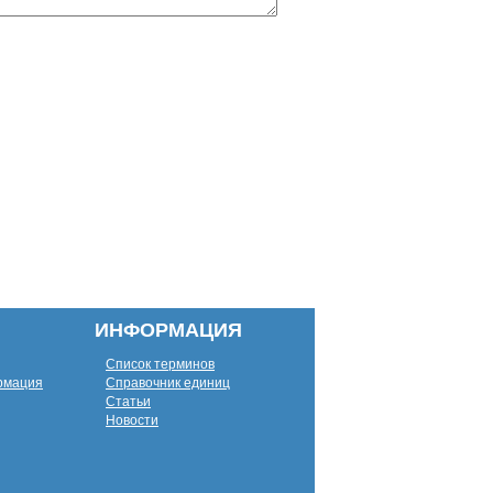
ИНФОРМАЦИЯ
Список терминов
рмация
Справочник единиц
Статьи
Новости