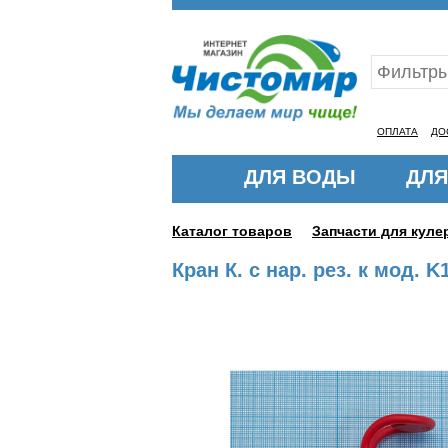
Ваш ID:11328543
ОПЛАТА
ДО
ДЛЯ ВОДЫ
ДЛЯ
Каталог товаров
Запчасти для кул
Кран К. с нар. рез. к мод. K