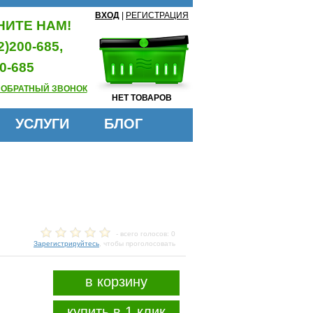
ВХОД
|
РЕГИСТРАЦИЯ
ИТЕ НАМ!
2)200-685,
0-685
 ОБРАТНЫЙ ЗВОНОК
НЕТ ТОВАРОВ
УСЛУГИ
БЛОГ
- всего голосов: 0
Зарегистрируйтесь
, чтобы проголосовать
в корзину
купить в 1 клик