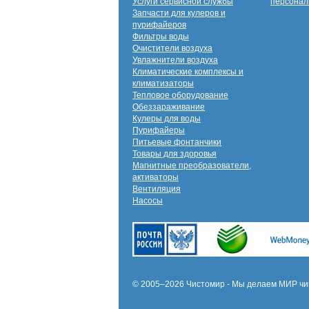
Услуги сервисной службы
персонал
Запчасти для кулеров и
пурифайеров
Фильтры воды
Очистители воздуха
Увлажнители воздуха
Климатические комплексы и
климатизаторы
Тепловое оборудование
Обеззараживание
Кулеры для воды
Пурифайеры
Питьевые фонтанчики
Товары для здоровья
Магнитные преобразователи,
активаторы
Вентиляция
Насосы
© 2005–2026 Чистомир - Мы делаем МИР чи