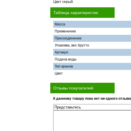
Цвет серый.
Таблица характеристик
Масса
Применение
Присоединение
Упаковка, вес брутто
Артикул
Подача воды
Тип кранов
Цвет
Отзывы покупателей
К данному товару пока нет ни одного отзыва