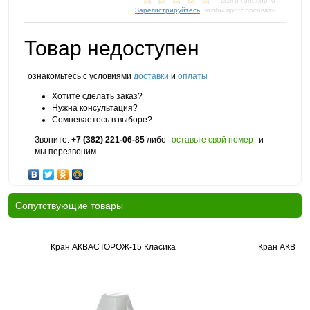
- всего голосов: 0
Зарегистрируйтесь
, чтобы проголосовать
Товар недоступен
ознакомьтесь с условиями
доставки
и
оплаты
Хотите сделать заказ?
Нужна консультация?
Сомневаетесь в выборе?
Звоните:
+7 (382) 221-06-85
либо
оставьте свой номер
и
мы перезвоним.
Cопутствующие товары
Кран АКВАСТОРОЖ-15 Класика
Кран АКВАС