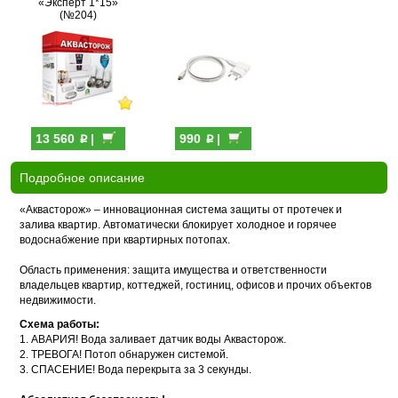
«Эксперт 1*15»
(№204)
p
p
13 560
|
990
|
Подробное описание
«Аквасторож» – инновационная система защиты от протечек и
залива квартир. Автоматически блокирует холодное и горячее
водоснабжение при квартирных потопах.
Область применения: защита имущества и ответственности
владельцев квартир, коттеджей, гостиниц, офисов и прочих объектов
недвижимости.
Схема работы:
1. АВАРИЯ! Вода заливает датчик воды Аквасторож.
2. ТРЕВОГА! Потоп обнаружен системой.
3. СПАСЕНИЕ! Вода перекрыта за 3 секунды.