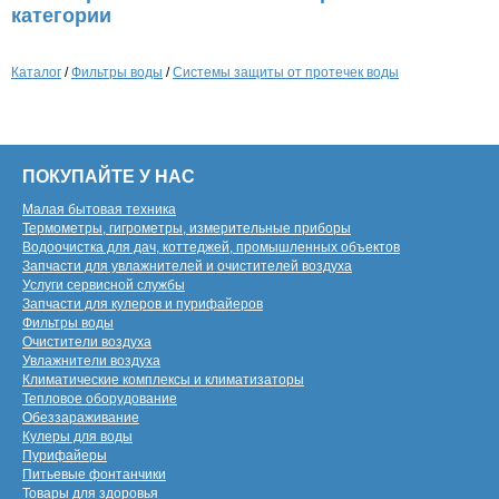
категории
Каталог
/
Фильтры воды
/
Системы защиты от протечек воды
ПОКУПАЙТЕ У НАС
Малая бытовая техника
Термометры, гигрометры, измерительные приборы
Водоочистка для дач, коттеджей, промышленных объектов
Запчасти для увлажнителей и очистителей воздуха
Услуги сервисной службы
Запчасти для кулеров и пурифайеров
Фильтры воды
Очистители воздуха
Увлажнители воздуха
Климатические комплексы и климатизаторы
Тепловое оборудование
Обеззараживание
Кулеры для воды
Пурифайеры
Питьевые фонтанчики
Товары для здоровья