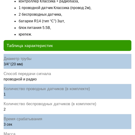
контроллер Классика + радиобаза,
1 проводной датчик Классика (провод 2м),
2 беспроводных датчика,
батареи R14 (тип “C”) 3шт,
блок питания 5.5В,
крепеж.
Таблица характеристик
Диаметр трубы
3/4‘’(20 мм)
Способ передачи сигнала
проводной и радио
Количество проводных датчиков (в комплекте)
1
Количество беспроводных датчиков (в комплекте)
2
Время срабатывания
3 сек
Масса