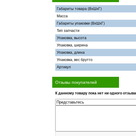
Габариты товара (ВхШхГ)
Масса
Габариты упаковки (ВхШхГ)
Тип запчасти
Упаковка, высота
Упаковка, ширина
Упаковка, длина
Упаковка, вес брутто
Артикул
Отзывы покупателей
К данному товару пока нет ни одного отзыва