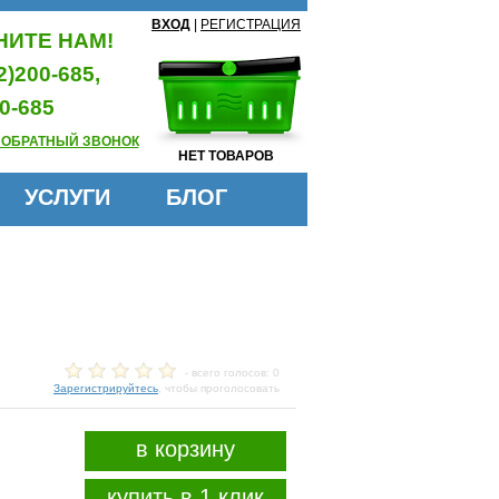
ВХОД
|
РЕГИСТРАЦИЯ
ИТЕ НАМ!
2)200-685,
0-685
 ОБРАТНЫЙ ЗВОНОК
НЕТ ТОВАРОВ
УСЛУГИ
БЛОГ
- всего голосов: 0
Зарегистрируйтесь
, чтобы проголосовать
в корзину
купить в 1 клик