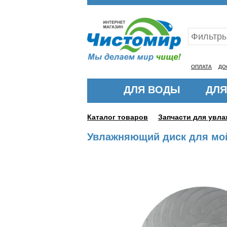
Ваш ID:11324247
ОПЛАТА
ДО
ДЛЯ ВОДЫ
ДЛЯ
Каталог товаров
Запчасти для увла
Увлажняющий диск для мой