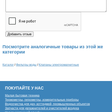
Посмотрите аналогичные товары из этой же
категории
Каталог
/
Фильтры воды
/
Клапаны электромагнитные
ПОКУПАЙТЕ У НАС
Малая бытовая техника
Термометры, гигрометры, измерительные приборы
Водоочистка для дач, коттеджей, промышленных объектов
Запчасти для увлажнителей и очистителей воздуха