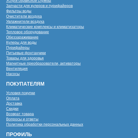
Услуги сервисной службы
Запчасти для кулеров и пурифайеров
Фильтры воды
Очистители воздуха
Увлажнители воздуха
Климатические комплексы и климатизаторы
Тепловое оборудование
Обеззараживание
Кулеры для воды
Пурифайеры
Питьевые фонтанчики
Товары для здоровья
Магнитные преобразователи, активаторы
Вентиляция
Насосы
ПОКУПАТЕЛЯМ
Условия покупки
Оплата
Доставка
Скидки
Возврат товара
Вопросы и ответы
Политика обработки персональных данных
ПРОФИЛЬ