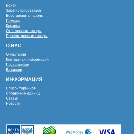
Войти
Зарегистрироваться
Восстановить пароль
Помощь
Корзина
Отложенные товары
Просмотренные товары
О НАС
О компании
Контактная информация
Поставщикам
Вакансии
ИНФОРМАЦИЯ
Список терминов
Справочник единиц
Статьи
Новости