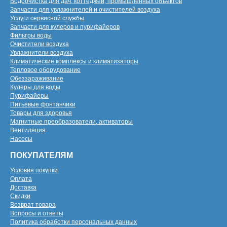
Водоочистка для дач, коттеджей, промышленных объектов
Запчасти для увлажнителей и очистителей воздуха
Услуги сервисной службы
Запчасти для кулеров и пурифайеров
Фильтры воды
Очистители воздуха
Увлажнители воздуха
Климатические комплексы и климатизаторы
Тепловое оборудование
Обеззараживание
Кулеры для воды
Пурифайеры
Питьевые фонтанчики
Товары для здоровья
Магнитные преобразователи, активаторы
Вентиляция
Насосы
ПОКУПАТЕЛЯМ
Условия покупки
Оплата
Доставка
Скидки
Возврат товара
Вопросы и ответы
Политика обработки персональных данных