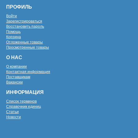
ПРОФИЛЬ
Войти
Зарегистрироваться
Восстановить пароль
Помощь
Корзина
Отложенные товары
Просмотренные товары
О НАС
О компании
Контактная информация
Поставщикам
Вакансии
ИНФОРМАЦИЯ
Список терминов
Справочник единиц
Статьи
Новости