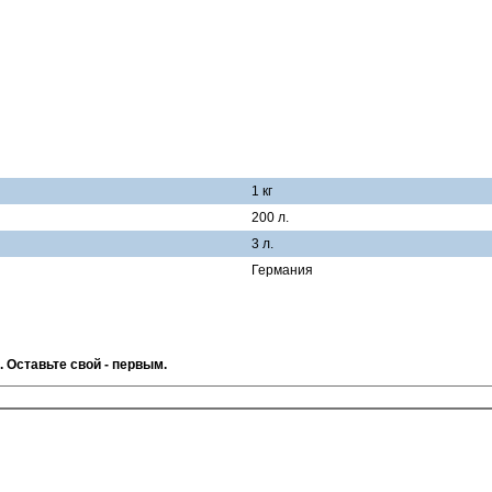
1 кг
200 л.
3 л.
Германия
. Оставьте свой - первым.