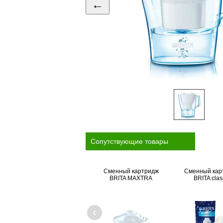
←
Cопутствующие товары
Сменный картридж
Сменный кар
BRITA MAXTRA
BRITA clas
‹