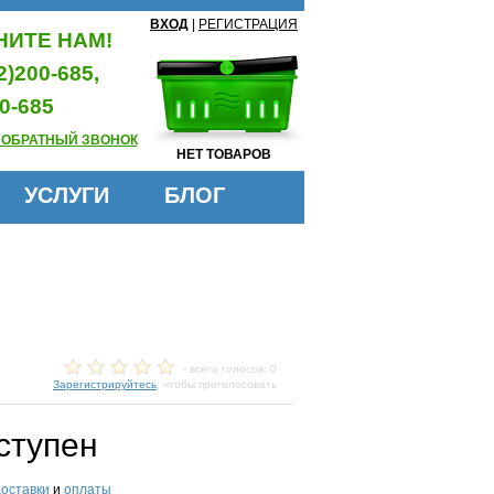
ВХОД
|
РЕГИСТРАЦИЯ
ИТЕ НАМ!
2)200-685,
0-685
 ОБРАТНЫЙ ЗВОНОК
НЕТ ТОВАРОВ
УСЛУГИ
БЛОГ
- всего голосов: 0
Зарегистрируйтесь
, чтобы проголосовать
ступен
доставки
и
оплаты