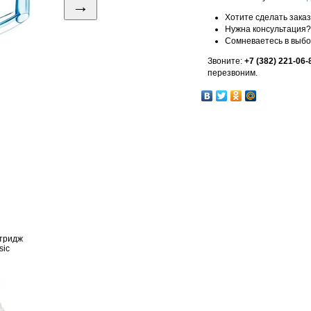
→
Хотите сделать зака
Нужна консультация?
Сомневаетесь в выб
Звоните:
+7 (382) 221-06-
перезвоним.
тридж
sic