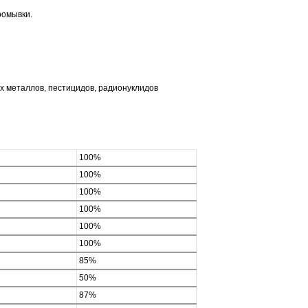
ромывки.
 металлов, пестицидов, радионуклидов
100%
100%
100%
100%
100%
100%
85%
50%
87%