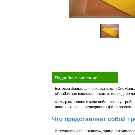
Подробное описание
Бытовой фильтр для очистки воды «СнеЖинка»
«СнеЖинка» воплощены самые последние дос
Фильтр выполнен в виде небольшого устройств
дополнительно предохраняет фильтроэлемент
Что представляет собой т
В технологии «СнеЖинка», применен биологи