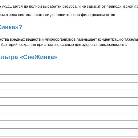
 ухудшается до полной выработки ресурса, и не зависит от периодической п
смотрена система стыковки дополнительных фильтроэлементов.
Жинка»?
ства вредных веществ и микроорганизмов, уменьшает концентрацию тяжелых
 бактерий, сохраняя при этом все важные для здоровья микроэлементы.
льтра «СнеЖинка»