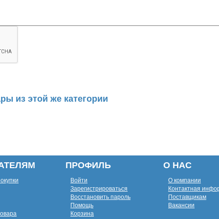
ры из этой же категории
АТЕЛЯМ
ПРОФИЛЬ
О НАС
покупки
Войти
О компании
Зарегистрироваться
Контактная инфо
Восстановить пароль
Поставщикам
Помощь
Вакансии
товара
Корзина