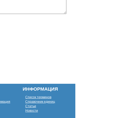
ИНФОРМАЦИЯ
Список терминов
рмация
Справочник единиц
Статьи
Новости