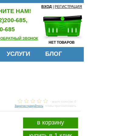
ВХОД
|
РЕГИСТРАЦИЯ
ИТЕ НАМ!
2)200-685,
0-685
 ОБРАТНЫЙ ЗВОНОК
НЕТ ТОВАРОВ
УСЛУГИ
БЛОГ
- всего голосов: 0
Зарегистрируйтесь
, чтобы проголосовать
в корзину
купить в 1 клик