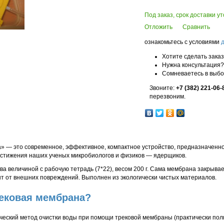
Под заказ, срок доставки у
Отложить
Сравнить
ознакомьтесь с условиями
Хотите сделать зака
Нужна консультация?
Сомневаетесь в выб
Звоните:
+7 (382) 221-06-
перезвоним.
 — это современное, эффективное, компактное устройство, предназначенное
тижения наших ученых микробиологов и физиков — ядерщиков.
а величиной с рабочую тетрадь (7*22), весом 200 г. Сама мембрана закрыва
 от внешних повреждений. Выполнен из экологически чистых материалов.
рековая мембрана?
ческий метод очистки воды при помощи трековой мембраны (практически пол