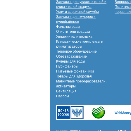
Запчасти для увлажнителей и
Вопросы 
очистителей воздуха
Политика
Услуги сервисной службы
персонал
Запчасти для кулеров и
пурифайеров
Фильтры воды
Очистители воздуха
Увлажнители воздуха
Климатические комплексы и
климатизаторы
Тепловое оборудование
Обеззараживание
Кулеры для воды
Пурифайеры
Питьевые фонтанчики
Товары для здоровья
Магнитные преобразователи,
активаторы
Вентиляция
Насосы