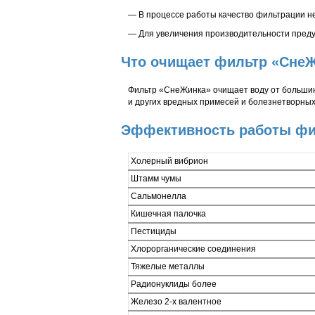
— В процессе работы качество фильтрации не
— Для увеличения производительности преду
Что очищает фильтр «Сне
Фильтр «СнеЖинка» очищает воду от большин
и других вредных примесей и болезнетворных
Эффективность работы фи
Холерный вибрион
Штамм чумы
Сальмонелла
Кишечная палочка
Пестициды
Хлорорганические соединения
Тяжелые металлы
Радионуклиды более
Железо 2-х валентное