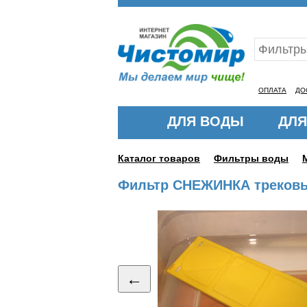
Ваш ID:11325458
ОПЛАТА
ДО
ДЛЯ ВОДЫ
ДЛЯ
Каталог товаров
Фильтры воды
Фильтр СНЕЖИНКА треков
←