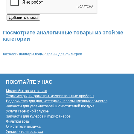
Посмотрите аналогичные товары из этой же
категории
Каталог
/
Фильтры воды
/
Краны для фильтров
ПОКУПАЙТЕ У НАС
Малая бытовая техника
Термометры, гигрометры, измерительные приборы
Водоочистка для дач, коттеджей, промышленных объектов
Запчасти для увлажнителей и очистителей воздуха
Услуги сервисной службы
Запчасти для кулеров и пурифайеров
Фильтры воды
Очистители воздуха
Увлажнители воздуха