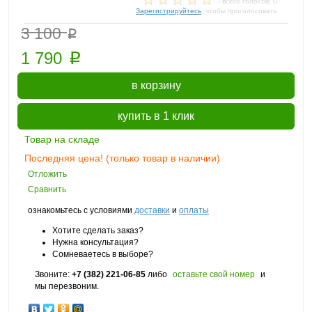
- всего голосов: 0
Зарегистрируйтесь
, чтобы проголосовать
_____
p
3 100
p
1 790
в корзину
купить в 1 клик
Товар на складе
Последняя цена! (только товар в наличии)
Отложить
Сравнить
ознакомьтесь с условиями
доставки
и
оплаты
Хотите сделать заказ?
Нужна консультация?
Сомневаетесь в выборе?
Звоните:
+7 (382) 221-06-85
либо
оставьте свой номер
и
мы перезвоним.