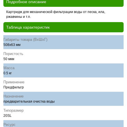
Подробное описание
Картридж для механической фильтрации воды от песка, ила,
ржавчины и т.п.
Таблица характеристик
Габариты товара (ВхШхГ)
508х63 мм
Пористость
50 мкм
Масса
0.5 кг
Применение
Предфильтр
Назначение
предварительная очистка воды
Типоразмер
20SL
Ресурс