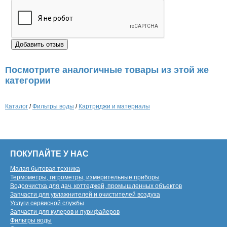
Посмотрите аналогичные товары из этой же
категории
Каталог
/
Фильтры воды
/
Картриджи и материалы
ПОКУПАЙТЕ У НАС
Малая бытовая техника
Термометры, гигрометры, измерительные приборы
Водоочистка для дач, коттеджей, промышленных объектов
Запчасти для увлажнителей и очистителей воздуха
Услуги сервисной службы
Запчасти для кулеров и пурифайеров
Фильтры воды