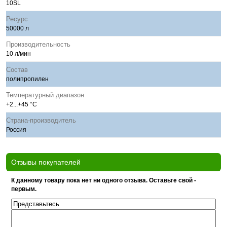
10SL
Ресурс
50000 л
Производительность
10 л/мин
Состав
полипропилен
Температурный диапазон
+2...+45 °C
Страна-производитель
Россия
Отзывы покупателей
К данному товару пока нет ни одного отзыва. Оставьте свой -
первым.