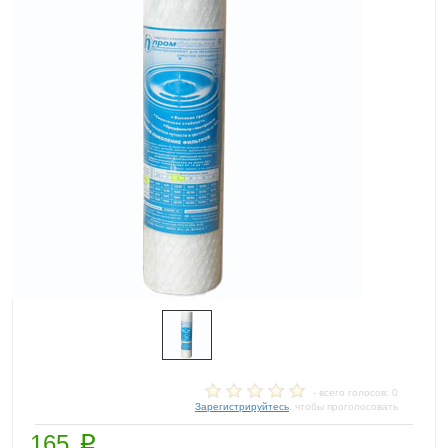
- всего голосов: 0
Зарегистрируйтесь
, чтобы проголосовать
p
165