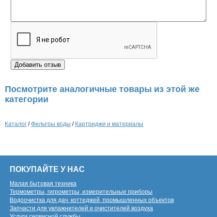
Посмотрите аналогичные товары из этой же
категории
Каталог
/
Фильтры воды
/
Картриджи и материалы
ПОКУПАЙТЕ У НАС
Малая бытовая техника
Термометры, гигрометры, измерительные приборы
Водоочистка для дач, коттеджей, промышленных объектов
Запчасти для увлажнителей и очистителей воздуха
Услуги сервисной службы