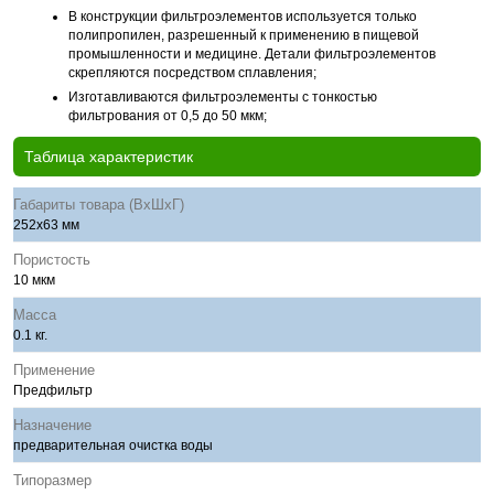
В конструкции фильтроэлементов используется только
полипропилен, разрешенный к применению в пищевой
промышленности и медицине. Детали фильтроэлементов
скрепляются посредством сплавления;
Изготавливаются фильтроэлементы с тонкостью
фильтрования от 0,5 до 50 мкм;
Таблица характеристик
Габариты товара (ВхШхГ)
252х63 мм
Пористость
10 мкм
Масса
0.1 кг.
Применение
Предфильтр
Назначение
предварительная очистка воды
Типоразмер