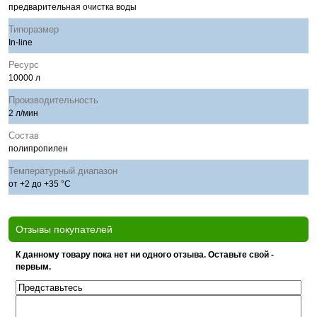
предварительная очистка воды
Типоразмер
In-line
Ресурс
10000 л
Производительность
2 л/мин
Состав
полипропилен
Температурный диапазон
от +2 до +35 °С
Отзывы покупателей
К данному товару пока нет ни одного отзыва. Оставьте свой -
первым.