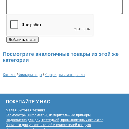
Посмотрите аналогичные товары из этой же
категории
Каталог
/
Фильтры воды
/
Картриджи и материалы
ПОКУПАЙТЕ У НАС
Малая бытовая техника
Термометры, гигрометры, измерительные приборы
Водоочистка для дач, коттеджей, промышленных объектов
Запчасти для увлажнителей и очистителей воздуха