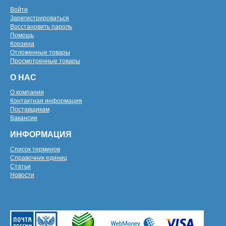
Войти
Зарегистрироваться
Восстановить пароль
Помощь
Корзина
Отложенные товары
Просмотренные товары
О НАС
О компании
Контактная информация
Поставщикам
Вакансии
ИНФОРМАЦИЯ
Список терминов
Справочник единиц
Статьи
Новости