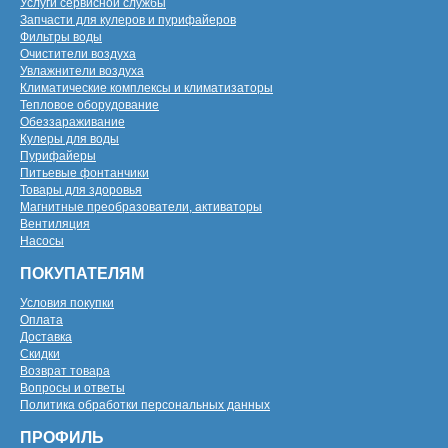
Услуги сервисной службы
Запчасти для кулеров и пурифайеров
Фильтры воды
Очистители воздуха
Увлажнители воздуха
Климатические комплексы и климатизаторы
Тепловое оборудование
Обеззараживание
Кулеры для воды
Пурифайеры
Питьевые фонтанчики
Товары для здоровья
Магнитные преобразователи, активаторы
Вентиляция
Насосы
ПОКУПАТЕЛЯМ
Условия покупки
Оплата
Доставка
Скидки
Возврат товара
Вопросы и ответы
Политика обработки персональных данных
ПРОФИЛЬ