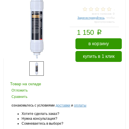
-
всего голосов: 0
Зарегистрируйтесь
, чтобы
проголосовать
p
1 150
в корзину
купить в 1 клик
Товар на складе
Отложить
Сравнить
ознакомьтесь с условиями
доставки
и
оплаты
Хотите сделать заказ?
Нужна консультация?
Сомневаетесь в выборе?