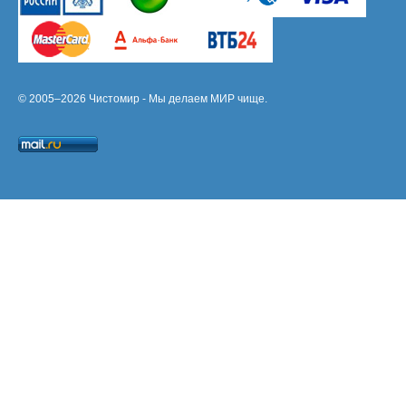
© 2005–2026 Чистомир - Мы делаем МИР чище.