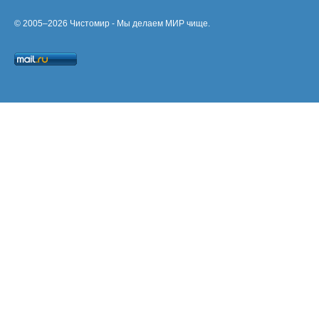
© 2005–2026 Чистомир - Мы делаем МИР чище.