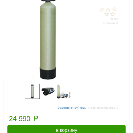
-
всего
голосов: 0
Зарегистрируйтесь
, чтобы проголосовать
p
24 990
в корзину