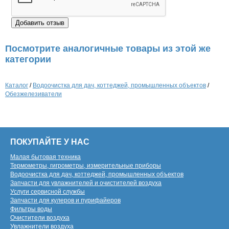
Посмотрите аналогичные товары из этой же
категории
Каталог
/
Водоочистка для дач, коттеджей, промышленных объектов
/
Обезжелезиватели
ПОКУПАЙТЕ У НАС
Малая бытовая техника
Термометры, гигрометры, измерительные приборы
Водоочистка для дач, коттеджей, промышленных объектов
Запчасти для увлажнителей и очистителей воздуха
Услуги сервисной службы
Запчасти для кулеров и пурифайеров
Фильтры воды
Очистители воздуха
Увлажнители воздуха