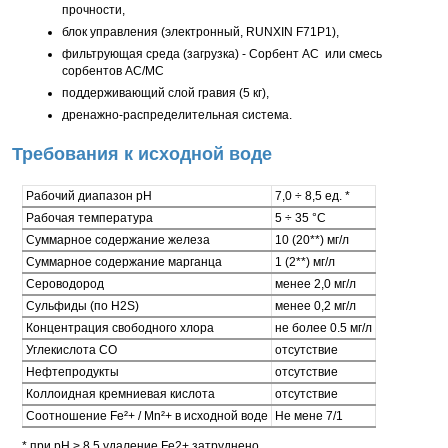
прочности,
блок управления (электронный, RUNXIN F71Р1),
фильтрующая среда (загрузка) - Сорбент АС или смесь
сорбентов АС/МС
поддерживающий слой гравия (5 кг),
дренажно-распределительная система.
Требования к исходной воде
Рабочий диапазон pH
7,0 ÷ 8,5 ед. *
Рабочая температура
5 ÷ 35 °С
Суммарное содержание железа
10 (20**) мг/л
Суммарное содержание марганца
1 (2**) мг/л
Сероводород
менее 2,0 мг/л
Сульфиды (по H2S)
менее 0,2 мг/л
Концентрация свободного хлора
не более 0.5 мг/л
Углекислота CO
отсутствие
Нефтепродукты
отсутствие
Коллоидная кремниевая кислота
отсутствие
Соотношение Fe²+ / Mn²+ в исходной воде
Не мене 7/1
* при pH > 8,5 удаление Fe2+ затруднено